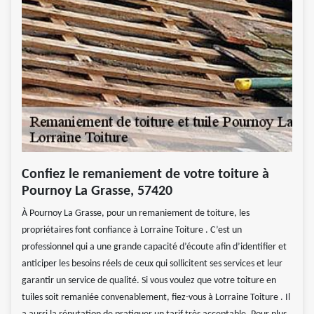
Confiez le remaniement de votre toiture à
Pournoy La Grasse, 57420
À Pournoy La Grasse, pour un remaniement de toiture, les
propriétaires font confiance à Lorraine Toiture . C’est un
professionnel qui a une grande capacité d’écoute afin d’identifier et
anticiper les besoins réels de ceux qui sollicitent ses services et leur
garantir un service de qualité. Si vous voulez que votre toiture en
tuiles soit remaniée convenablement, fiez-vous à Lorraine Toiture . Il