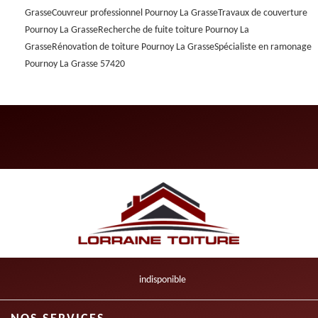
Grasse
Couvreur professionnel Pournoy La Grasse
Travaux de couverture
Pournoy La Grasse
Recherche de fuite toiture Pournoy La
Grasse
Rénovation de toiture Pournoy La Grasse
Spécialiste en ramonage
Pournoy La Grasse 57420
indisponible