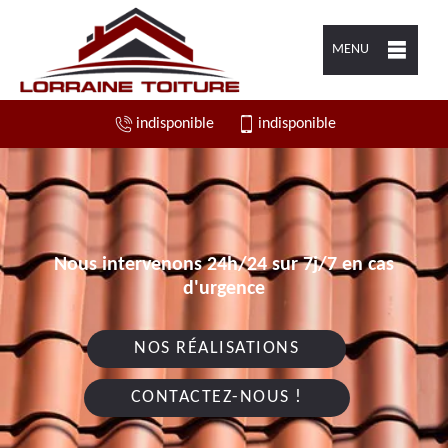
MENU
indisponible
indisponible
Nous intervenons 24h/24 sur 7j/7 en cas
d'urgence
NOS RÉALISATIONS
CONTACTEZ-NOUS !