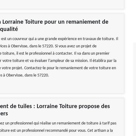
à Lorraine Toiture pour un remaniement de
 qualité
 est un couvreur qui a une grande expérience en travaux de toiture. Il
ices à Obervisse, dans le 57220. Si vous avez un projet de
oiture, il est le professionnel à contacter. Il va dans un premier
 votre toiture et va évaluer l’ampleur de sa mission. Il établira par la
de votre projet. Contactez-le pour le remaniement de votre toiture en
tes à Obervisse, dans le 57220.
t de tuiles : Lorraine Toiture propose des
hers
ez un professionnel qui réalise un remaniement de toiture à tarif pas
Toiture est un professionnel recommandé pour vous. Cet artisan a la