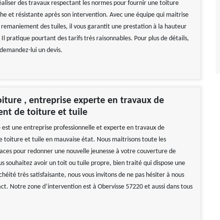
éaliser des travaux respectant les normes pour fournir une toiture
e et résistante après son intervention. Avec une équipe qui maitrise
 remaniement des tuiles, il vous garantit une prestation à la hauteur
 Il pratique pourtant des tarifs très raisonnables. Pour plus de détails,
 demandez-lui un devis.
oiture , entreprise experte en travaux de
t de toiture et tuile
e est une entreprise professionnelle et experte en travaux de
toiture et tuile en mauvaise état. Nous maitrisons toute les
caces pour redonner une nouvelle jeunesse à votre couverture de
us souhaitez avoir un toit ou tuile propre, bien traité qui dispose une
héité très satisfaisante, nous vous invitons de ne pas hésiter à nous
ct. Notre zone d’intervention est à Obervisse 57220 et aussi dans tous