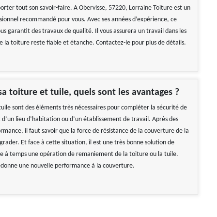
rter tout son savoir-faire. A Obervisse, 57220, Lorraine Toiture est un
sionnel recommandé pour vous. Avec ses années d’expérience, ce
us garantit des travaux de qualité. Il vous assurera un travail dans les
la toiture reste fiable et étanche. Contactez-le pour plus de détails.
a toiture et tuile, quels sont les avantages ?
 tuile sont des éléments très nécessaires pour compléter la sécurité de
d’un lieu d’habitation ou d’un établissement de travail. Après des
mance, il faut savoir que la force de résistance de la couverture de la
rader. Et face à cette situation, il est une très bonne solution de
 à temps une opération de remaniement de la toiture ou la tuile.
redonne une nouvelle performance à la couverture.