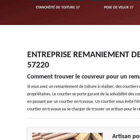
SSIONNEL 57
ETANCHÉITÉ DE TOITURE 57
POSE DE VELUX 57
ENTREPRISE REMANIEMENT DE 
57220
Comment trouver le couvreur pour un rem
Si vous avez un remaniement de toiture à réaliser, des courtiers e
propriétaires. Le courtier se porte garant de la solvabilité des co
en passant par un courtier en travaux. Un courtier vous évite l’é
courtier en travaux va se charger de trouver un artisan pour le
Artisan po