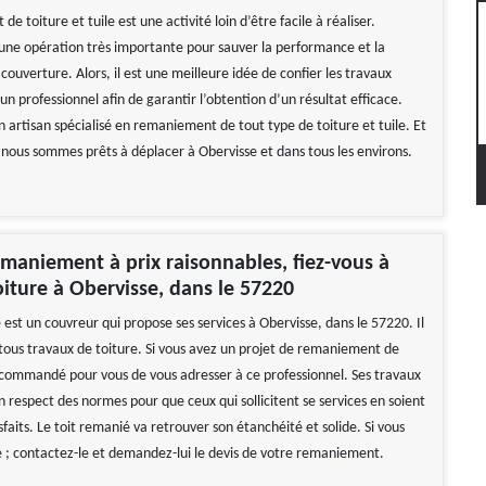
e toiture et tuile est une activité loin d’être facile à réaliser.
t une opération très importante pour sauver la performance et la
 couverture. Alors, il est une meilleure idée de confier les travaux
un professionnel afin de garantir l’obtention d’un résultat efficace.
artisan spécialisé en remaniement de tout type de toiture et tuile. Et
, nous sommes prêts à déplacer à Obervisse et dans tous les environs.
maniement à prix raisonnables, fiez-vous à
oiture à Obervisse, dans le 57220
 est un couvreur qui propose ses services à Obervisse, dans le 57220. Il
 tous travaux de toiture. Si vous avez un projet de remaniement de
 recommandé pour vous de vous adresser à ce professionnel. Ses travaux
 respect des normes pour que ceux qui sollicitent se services en soient
faits. Le toit remanié va retrouver son étanchéité et solide. Si vous
e ; contactez-le et demandez-lui le devis de votre remaniement.