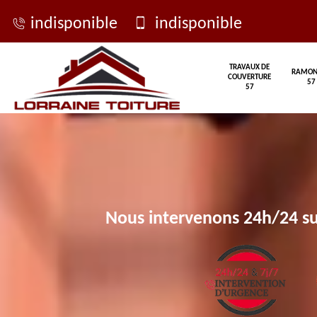
indisponible
indisponible
TRAVAUX DE
RAMON
COUVERTURE
57
57
Nous intervenons 24h/24 su