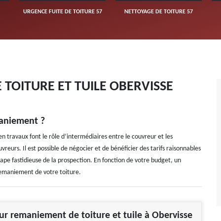
URGENCE FUITE DE TOITURE 57
NETTOYAGE DE TOITURE 57
TOITURE ET TUILE OBERVISSE
aniement ?
n travaux font le rôle d’intermédiaires entre le couvreur et les
uvreurs. Il est possible de négocier et de bénéficier des tarifs raisonnables
tape fastidieuse de la prospection. En fonction de votre budget, un
 remaniement de votre toiture.
ur remaniement de toiture et tuile à Obervisse