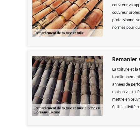
couvreur va appo
couvreur profes
professionnel vo
normes pour que 
Remanier s
La toiture et la
fonctionnement 
années de perfor
maison va se dég
mettre en œuvre
Cette activité 