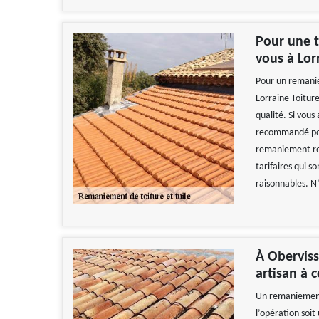
Pour une t
vous à Lor
Pour un remanie
Lorraine Toiture
qualité. Si vous
recommandé pour
remaniement resp
tarifaires qui s
raisonnables. N’
À Oberviss
artisan à 
Un remaniement 
l’opération soit 