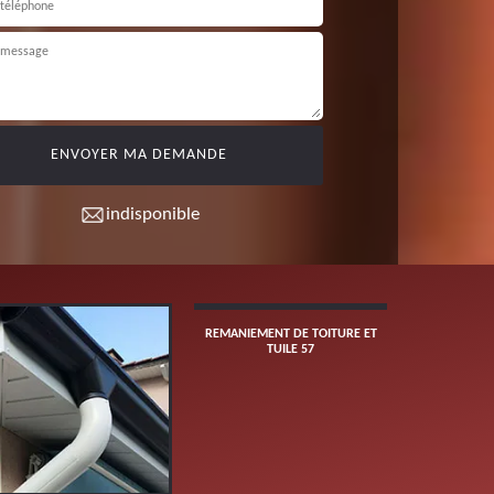
indisponible
REMANIEMENT DE TOITURE ET
RÉNOVATION
TUILE 57