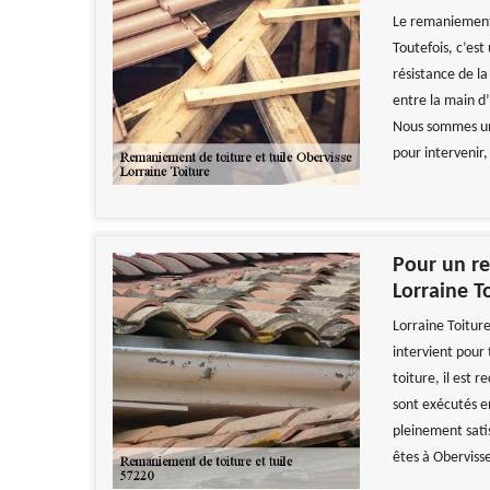
Le remaniement d
Toutefois, c’es
résistance de la
entre la main d’
Nous sommes un 
pour intervenir
Pour un re
Lorraine T
Lorraine Toiture
intervient pour
toiture, il est
sont exécutés en
pleinement satis
êtes à Oberviss