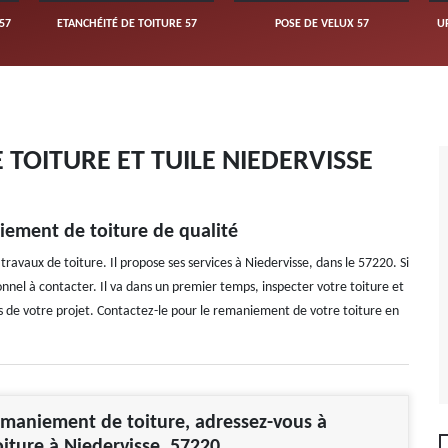
57
ETANCHÉITÉ DE TOITURE 57
POSE DE VELUX 57
U
TOITURE ET TUILE NIEDERVISSE
iement de toiture de qualité
ravaux de toiture. Il propose ses services à Niedervisse, dans le 57220. Si
onnel à contacter. Il va dans un premier temps, inspecter votre toiture et
vis de votre projet. Contactez-le pour le remaniement de votre toiture en
maniement de toiture, adressez-vous à
oiture à Niedervisse, 57220