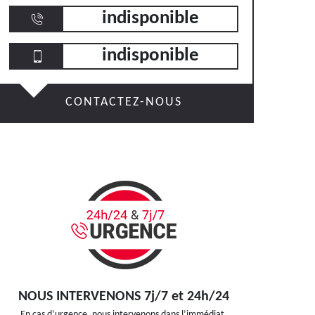
indisponible
indisponible
CONTACTEZ-NOUS
NOUS INTERVENONS 7j/7 et 24h/24
En cas d’urgence, nous intervenons dans l’immédiat,