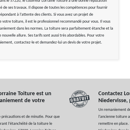
dans le 57220, le couvreur Lorraine Toiture à une bonne réputation
té de ses travaux. Il dispose de toutes les compétences pour fournir
épondant à l’attente des clients. Si vous avez un projet de
votre toiture, il est le professionnel recommandé pour vous. Il vous
aniement dans les normes. La toiture sera parfaitement étanche et la
nouvelle allure. Ses tarifs sont aussi très abordables. Pour votre
iement, contactez-le et demandez-lui un devis de votre projet.
orraine Toiture est un
Contactez Lor
maniement de votre
Niedervisse,
Un remaniement de t
précautions et de minutie. Pour que
l’ancienne toiture a
urant l’étanchéité de la toiture le
remettre en place. 