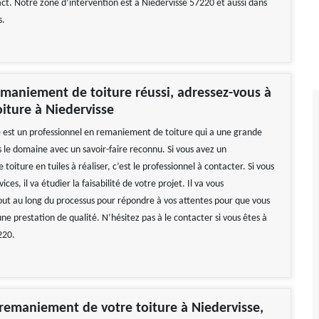
ct. Notre zone d’intervention est à Niedervisse 57220 et aussi dans
s.
maniement de toiture réussi, adressez-vous à
oiture à Niedervisse
e est un professionnel en remaniement de toiture qui a une grande
 le domaine avec un savoir-faire reconnu. Si vous avez un
oiture en tuiles à réaliser, c’est le professionnel à contacter. Si vous
rvices, il va étudier la faisabilité de votre projet. Il va vous
t au long du processus pour répondre à vos attentes pour que vous
ne prestation de qualité. N’hésitez pas à le contacter si vous êtes à
220.
 remaniement de votre toiture à Niedervisse,