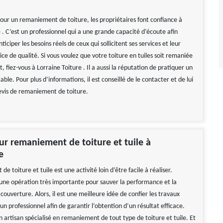
pour un remaniement de toiture, les propriétaires font confiance à
 . C’est un professionnel qui a une grande capacité d’écoute afin
nticiper les besoins réels de ceux qui sollicitent ses services et leur
ice de qualité. Si vous voulez que votre toiture en tuiles soit remaniée
fiez-vous à Lorraine Toiture . Il a aussi la réputation de pratiquer un
table. Pour plus d’informations, il est conseillé de le contacter et de lui
vis de remaniement de toiture.
ur remaniement de toiture et tuile à
e
e toiture et tuile est une activité loin d’être facile à réaliser.
t une opération très importante pour sauver la performance et la
 couverture. Alors, il est une meilleure idée de confier les travaux
un professionnel afin de garantir l’obtention d’un résultat efficace.
artisan spécialisé en remaniement de tout type de toiture et tuile. Et