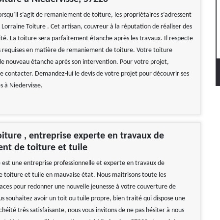
orsqu’il s’agit de remaniement de toiture, les propriétaires s’adressent
Lorraine Toiture . Cet artisan, couvreur à la réputation de réaliser des
té. La toiture sera parfaitement étanche après les travaux. Il respecte
s requises en matière de remaniement de toiture. Votre toiture
e nouveau étanche après son intervention. Pour votre projet,
le contacter. Demandez-lui le devis de votre projet pour découvrir ses
es à Niedervisse.
oiture , entreprise experte en travaux de
t de toiture et tuile
e est une entreprise professionnelle et experte en travaux de
toiture et tuile en mauvaise état. Nous maitrisons toute les
caces pour redonner une nouvelle jeunesse à votre couverture de
us souhaitez avoir un toit ou tuile propre, bien traité qui dispose une
héité très satisfaisante, nous vous invitons de ne pas hésiter à nous