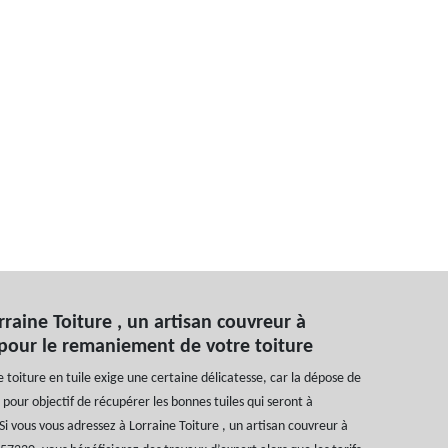
raine Toiture , un artisan couvreur à
 pour le remaniement de votre toiture
oiture en tuile exige une certaine délicatesse, car la dépose de
 pour objectif de récupérer les bonnes tuiles qui seront à
Si vous vous adressez à Lorraine Toiture , un artisan couvreur à