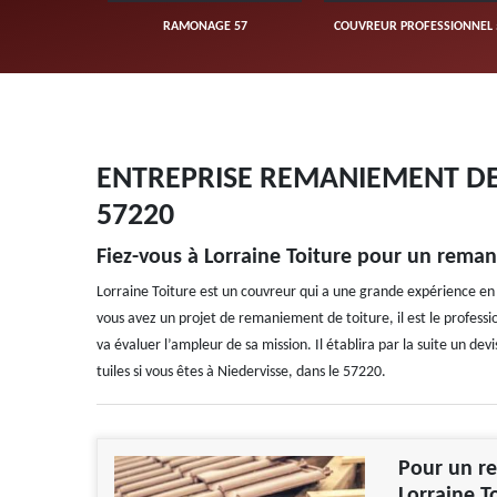
UVERTURE 57
RAMONAGE 57
COUVREUR PROFESSIONNEL 
ENTREPRISE REMANIEMENT DE 
57220
Fiez-vous à Lorraine Toiture pour un reman
Lorraine Toiture est un couvreur qui a une grande expérience en t
vous avez un projet de remaniement de toiture, il est le professi
va évaluer l’ampleur de sa mission. Il établira par la suite un de
tuiles si vous êtes à Niedervisse, dans le 57220.
Pour un re
Lorraine T