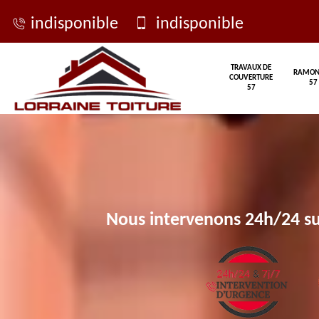
indisponible
indisponible
TRAVAUX DE
RAMON
COUVERTURE
57
57
Nous intervenons 24h/24 su