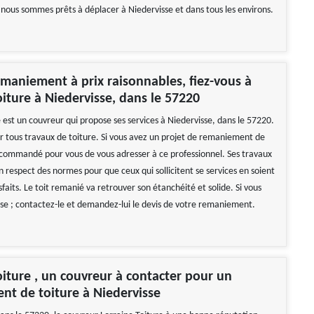
, nous sommes prêts à déplacer à Niedervisse et dans tous les environs.
maniement à prix raisonnables, fiez-vous à
oiture à Niedervisse, dans le 57220
 est un couvreur qui propose ses services à Niedervisse, dans le 57220.
ur tous travaux de toiture. Si vous avez un projet de remaniement de
 recommandé pour vous de vous adresser à ce professionnel. Ses travaux
 respect des normes pour que ceux qui sollicitent se services en soient
faits. Le toit remanié va retrouver son étanchéité et solide. Si vous
sse ; contactez-le et demandez-lui le devis de votre remaniement.
oiture , un couvreur à contacter pour un
t de toiture à Niedervisse