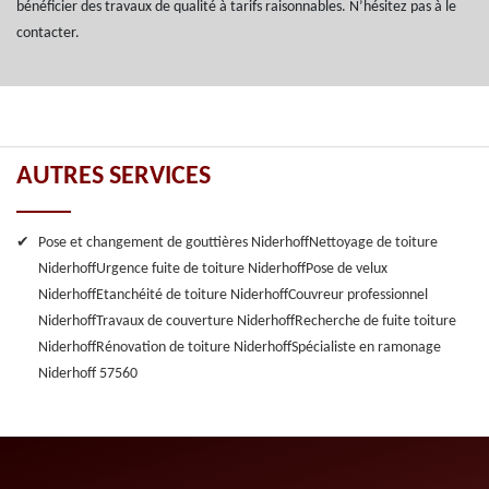
bénéficier des travaux de qualité à tarifs raisonnables. N’hésitez pas à le
contacter.
AUTRES SERVICES
Pose et changement de gouttières Niderhoff
Nettoyage de toiture
Niderhoff
Urgence fuite de toiture Niderhoff
Pose de velux
Niderhoff
Etanchéité de toiture Niderhoff
Couvreur professionnel
Niderhoff
Travaux de couverture Niderhoff
Recherche de fuite toiture
Niderhoff
Rénovation de toiture Niderhoff
Spécialiste en ramonage
Niderhoff 57560