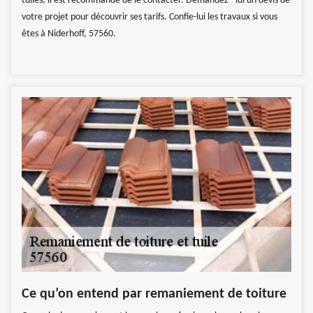
tuiles, il est recommandé de le contacter. Demandez –lui un devis de
votre projet pour découvrir ses tarifs. Confie-lui les travaux si vous
êtes à Niderhoff, 57560.
Ce qu’on entend par remaniement de toiture