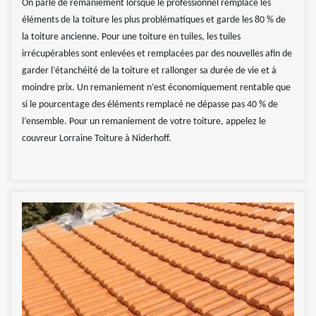
On parle de remaniement lorsque le professionnel remplace les
éléments de la toiture les plus problématiques et garde les 80 % de
la toiture ancienne. Pour une toiture en tuiles, les tuiles
irrécupérables sont enlevées et remplacées par des nouvelles afin de
garder l’étanchéité de la toiture et rallonger sa durée de vie et à
moindre prix. Un remaniement n’est économiquement rentable que
si le pourcentage des éléments remplacé ne dépasse pas 40 % de
l’ensemble. Pour un remaniement de votre toiture, appelez le
couvreur Lorraine Toiture à Niderhoff.