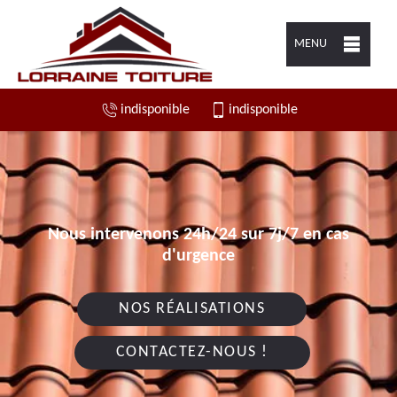
MENU
indisponible
indisponible
Nous intervenons 24h/24 sur 7j/7 en cas
d'urgence
NOS RÉALISATIONS
CONTACTEZ-NOUS !