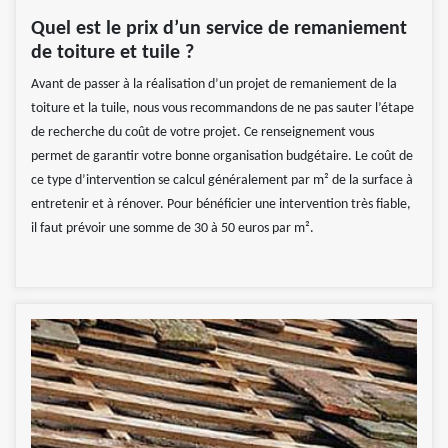
Quel est le prix d’un service de remaniement
de toiture et tuile ?
Avant de passer à la réalisation d’un projet de remaniement de la
toiture et la tuile, nous vous recommandons de ne pas sauter l’étape
de recherche du coût de votre projet. Ce renseignement vous
permet de garantir votre bonne organisation budgétaire. Le coût de
ce type d’intervention se calcul généralement par m² de la surface à
entretenir et à rénover. Pour bénéficier une intervention très fiable,
il faut prévoir une somme de 30 à 50 euros par m².