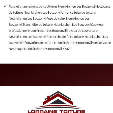
Pose et changement de gouttières Neunkirchen Les Bouzonvil
Nettoyage
de toiture Neunkirchen Les Bouzonvil
Urgence fuite de toiture
Neunkirchen Les Bouzonvil
Pose de velux Neunkirchen Les
Bouzonvil
Etanchéité de toiture Neunkirchen Les Bouzonvil
Couvreur
professionnel Neunkirchen Les Bouzonvil
Travaux de couverture
Neunkirchen Les Bouzonvil
Recherche de fuite toiture Neunkirchen Les
Bouzonvil
Rénovation de toiture Neunkirchen Les Bouzonvil
Spécialiste en
ramonage Neunkirchen Les Bouzonvil 57320