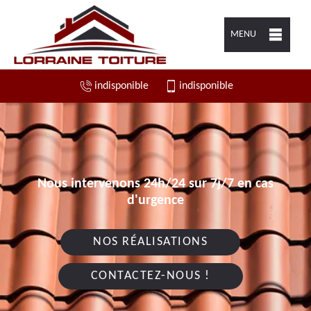
MENU
indisponible
indisponible
Nous intervenons 24h/24 sur 7j/7 en cas
d'urgence
NOS RÉALISATIONS
CONTACTEZ-NOUS !