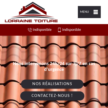
MENU
indisponible
indisponible
Nous intervenons 24h/24 sur 7j/7 en cas
d'urgence
NOS RÉALISATIONS
CONTACTEZ-NOUS !