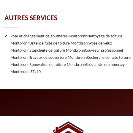
AUTRES SERVICES
Pose et changement de gouttières Montbronn
Nettoyage de toiture
Montbronn
Urgence fuite de toiture Montbronn
Pose de velux
Montbronn
Etanchéité de toiture Montbronn
Couvreur professionnel
Montbronn
Travaux de couverture Montbronn
Recherche de fuite toiture
Montbronn
Rénovation de toiture Montbronn
Spécialiste en ramonage
Montbronn 57410