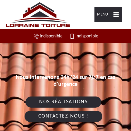
MENU
indisponible
indisponible
Nous intervenons 24h/24 sur 7j/7 en cas
d'urgence
NOS RÉALISATIONS
CONTACTEZ-NOUS !