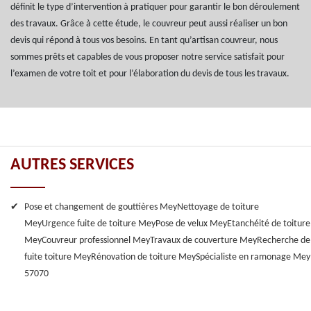
définit le type d’intervention à pratiquer pour garantir le bon déroulement
des travaux. Grâce à cette étude, le couvreur peut aussi réaliser un bon
devis qui répond à tous vos besoins. En tant qu’artisan couvreur, nous
sommes prêts et capables de vous proposer notre service satisfait pour
l’examen de votre toit et pour l’élaboration du devis de tous les travaux.
AUTRES SERVICES
Pose et changement de gouttières Mey
Nettoyage de toiture
Mey
Urgence fuite de toiture Mey
Pose de velux Mey
Etanchéité de toiture
Mey
Couvreur professionnel Mey
Travaux de couverture Mey
Recherche de
fuite toiture Mey
Rénovation de toiture Mey
Spécialiste en ramonage Mey
57070