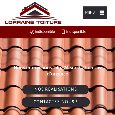
MENU
indisponible
indisponible
Nous intervenons 24h/24 sur 7j/7 en cas
d'urgence
NOS RÉALISATIONS
CONTACTEZ-NOUS !