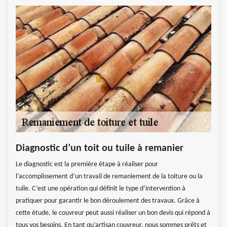
Diagnostic d’un toit ou tuile à remanier
Le diagnostic est la première étape à réaliser pour
l’accomplissement d’un travail de remaniement de la toiture ou la
tuile. C’est une opération qui définit le type d’intervention à
pratiquer pour garantir le bon déroulement des travaux. Grâce à
cette étude, le couvreur peut aussi réaliser un bon devis qui répond à
tous vos besoins. En tant qu’artisan couvreur, nous sommes prêts et