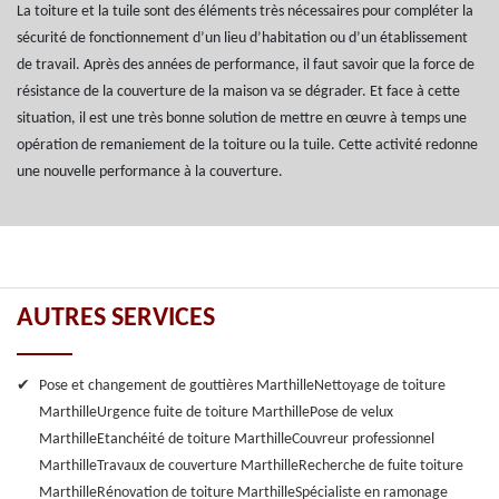
La toiture et la tuile sont des éléments très nécessaires pour compléter la
sécurité de fonctionnement d’un lieu d’habitation ou d’un établissement
de travail. Après des années de performance, il faut savoir que la force de
résistance de la couverture de la maison va se dégrader. Et face à cette
situation, il est une très bonne solution de mettre en œuvre à temps une
opération de remaniement de la toiture ou la tuile. Cette activité redonne
une nouvelle performance à la couverture.
AUTRES SERVICES
Pose et changement de gouttières Marthille
Nettoyage de toiture
Marthille
Urgence fuite de toiture Marthille
Pose de velux
Marthille
Etanchéité de toiture Marthille
Couvreur professionnel
Marthille
Travaux de couverture Marthille
Recherche de fuite toiture
Marthille
Rénovation de toiture Marthille
Spécialiste en ramonage