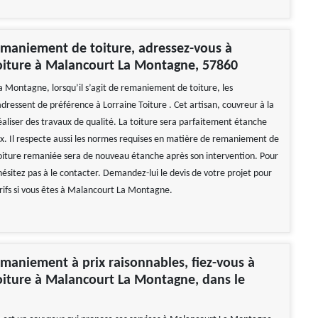
maniement de toiture, adressez-vous à
oiture à Malancourt La Montagne, 57860
 Montagne, lorsqu’il s’agit de remaniement de toiture, les
adressent de préférence à Lorraine Toiture . Cet artisan, couvreur à la
éaliser des travaux de qualité. La toiture sera parfaitement étanche
ux. Il respecte aussi les normes requises en matière de remaniement de
toiture remaniée sera de nouveau étanche après son intervention. Pour
hésitez pas à le contacter. Demandez-lui le devis de votre projet pour
arifs si vous êtes à Malancourt La Montagne.
maniement à prix raisonnables, fiez-vous à
oiture à Malancourt La Montagne, dans le