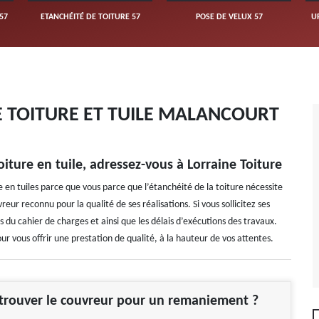
57
ETANCHÉITÉ DE TOITURE 57
POSE DE VELUX 57
U
 TOITURE ET TUILE MALANCOURT
ture en tuile, adressez-vous à Lorraine Toiture
en tuiles parce que vous parce que l’étanchéité de la toiture nécessite
eur reconnu pour la qualité de ses réalisations. Si vous sollicitez ses
ns du cahier de charges et ainsi que les délais d’exécutions des travaux.
ur vous offrir une prestation de qualité, à la hauteur de vos attentes.
rouver le couvreur pour un remaniement ?