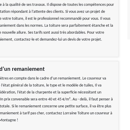
 à la qualité de ses travaux. Il dispose de toutes les compétences pour
tation répondant à l’attente des clients. Si vous avez un projet de
votre toiture, il est le professionnel recommandé pour vous. Il vous
aniement dans les normes. La toiture sera parfaitement étanche et la
nouvelle allure. Ses tarifs sont aussi très abordables. Pour votre
iement, contactez-le et demandez-lui un devis de votre projet.
 d’un remaniement
ètres en compte dans le cadre d’un remaniement. Le couvreur va
l’état général de la toiture, le type et le modèle de tuiles, Il va
dération, l’état de la charpente et la superficie nécessitant un
 prix convenable sera entre 40 et 45 €/m². Au - delà, il faut penser à
otale. Si le remaniement concerne une petite surface, il va être plus
emaniement à tarif pas cher, contactez Lorraine Toiture un couvreur à
Montagne !