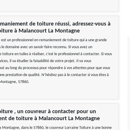
maniement de toiture réussi, adressez-vous à
oiture à Malancourt La Montagne
e est un professionnel en remaniement de toiture qui a une grande
 le domaine avec un savoir-faire reconnu. Si vous avez un
oiture en tuiles à réaliser, c’est le professionnel à contacter. Si vous
rvices, il va étudier la faisabilité de votre projet. Il va vous
t au long du processus pour répondre à vos attentes pour que vous
ne prestation de qualité. N’hésitez pas à le contacter si vous êtes à
Montagne, 57860.
oiture , un couvreur à contacter pour un
nt de toiture à Malancourt La Montagne
 Montagne, dans le 57860, le couvreur Lorraine Toiture à une bonne