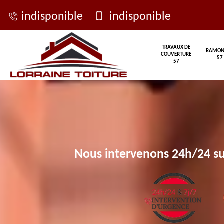
indisponible
indisponible
TRAVAUX DE
RAMON
COUVERTURE
57
57
Nous intervenons 24h/24 su