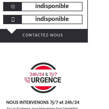
indisponible
indisponible
CONTACTEZ-NOUS
NOUS INTERVENONS 7j/7 et 24h/24
En cas d’urgence, nous intervenons dans l’immédiat,