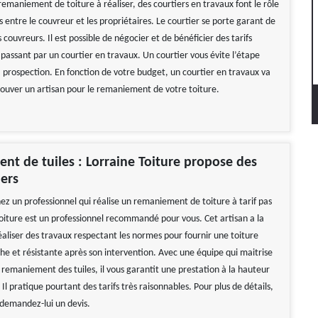
remaniement de toiture à réaliser, des courtiers en travaux font le rôle
 entre le couvreur et les propriétaires. Le courtier se porte garant de
s couvreurs. Il est possible de négocier et de bénéficier des tarifs
passant par un courtier en travaux. Un courtier vous évite l’étape
a prospection. En fonction de votre budget, un courtier en travaux va
rouver un artisan pour le remaniement de votre toiture.
t de tuiles : Lorraine Toiture propose des
hers
ez un professionnel qui réalise un remaniement de toiture à tarif pas
Toiture est un professionnel recommandé pour vous. Cet artisan a la
éaliser des travaux respectant les normes pour fournir une toiture
e et résistante après son intervention. Avec une équipe qui maitrise
 remaniement des tuiles, il vous garantit une prestation à la hauteur
 Il pratique pourtant des tarifs très raisonnables. Pour plus de détails,
 demandez-lui un devis.