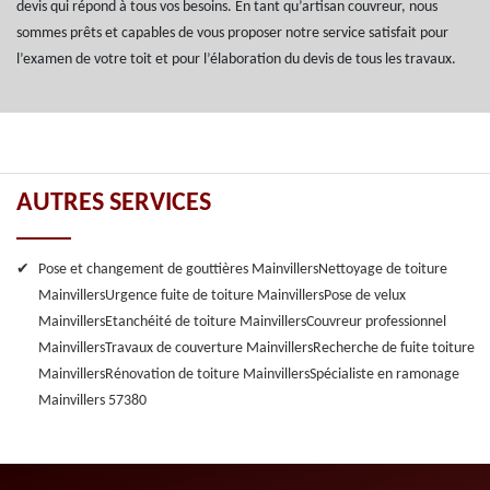
devis qui répond à tous vos besoins. En tant qu’artisan couvreur, nous
sommes prêts et capables de vous proposer notre service satisfait pour
l’examen de votre toit et pour l’élaboration du devis de tous les travaux.
AUTRES SERVICES
Pose et changement de gouttières Mainvillers
Nettoyage de toiture
Mainvillers
Urgence fuite de toiture Mainvillers
Pose de velux
Mainvillers
Etanchéité de toiture Mainvillers
Couvreur professionnel
Mainvillers
Travaux de couverture Mainvillers
Recherche de fuite toiture
Mainvillers
Rénovation de toiture Mainvillers
Spécialiste en ramonage
Mainvillers 57380