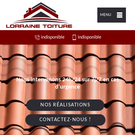
MENU
indisponible
indisponible
Nous intervenons 24h/24 sur 7j/7 en cas
d'urgence
NOS RÉALISATIONS
CONTACTEZ-NOUS !