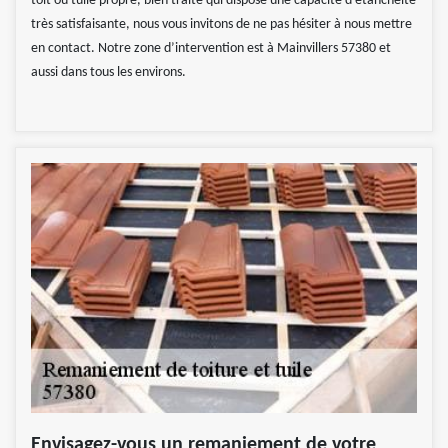
toit ou tuile propre, bien traité qui dispose une capacité d’étanchéité
très satisfaisante, nous vous invitons de ne pas hésiter à nous mettre
en contact. Notre zone d’intervention est à Mainvillers 57380 et
aussi dans tous les environs.
Envisagez-vous un remaniement de votre