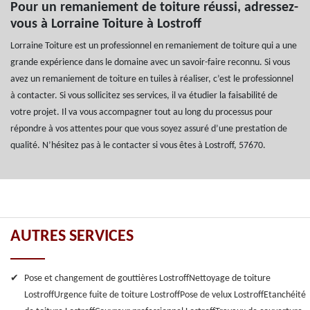
Pour un remaniement de toiture réussi, adressez-
vous à Lorraine Toiture à Lostroff
Lorraine Toiture est un professionnel en remaniement de toiture qui a une
grande expérience dans le domaine avec un savoir-faire reconnu. Si vous
avez un remaniement de toiture en tuiles à réaliser, c’est le professionnel
à contacter. Si vous sollicitez ses services, il va étudier la faisabilité de
votre projet. Il va vous accompagner tout au long du processus pour
répondre à vos attentes pour que vous soyez assuré d’une prestation de
qualité. N’hésitez pas à le contacter si vous êtes à Lostroff, 57670.
AUTRES SERVICES
Pose et changement de gouttières Lostroff
Nettoyage de toiture
Lostroff
Urgence fuite de toiture Lostroff
Pose de velux Lostroff
Etanchéité