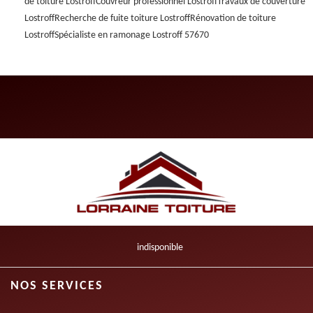
de toiture Lostroff
Couvreur professionnel Lostroff
Travaux de couverture
Lostroff
Recherche de fuite toiture Lostroff
Rénovation de toiture
Lostroff
Spécialiste en ramonage Lostroff 57670
indisponible
NOS SERVICES