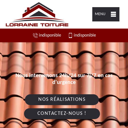
MENU
indisponible
indisponible
Nous intervenons 24h/24 sur 7j/7 en cas
d'urgence
NOS RÉALISATIONS
CONTACTEZ-NOUS !