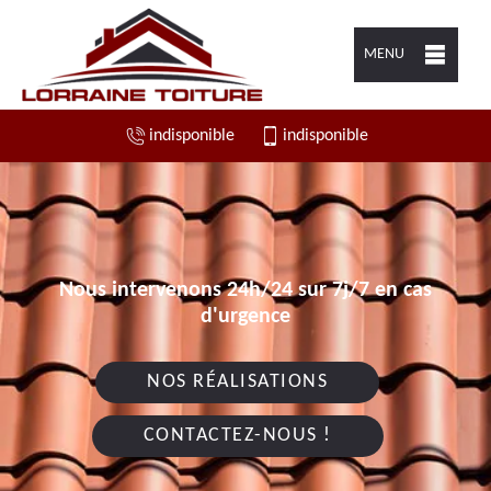
MENU
indisponible
indisponible
Nous intervenons 24h/24 sur 7j/7 en cas
d'urgence
NOS RÉALISATIONS
CONTACTEZ-NOUS !