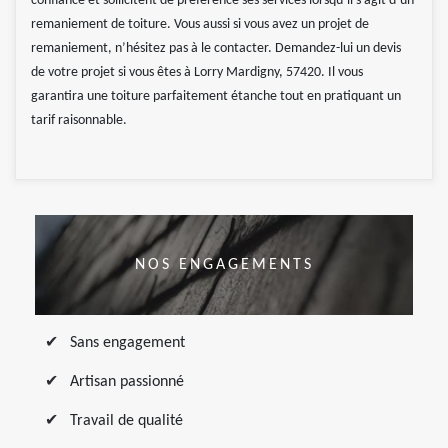
confiance et sollicitent de préférence ses services lorsqu’il s’agit d’un
remaniement de toiture. Vous aussi si vous avez un projet de
remaniement, n’hésitez pas à le contacter. Demandez-lui un devis
de votre projet si vous êtes à Lorry Mardigny, 57420. Il vous
garantira une toiture parfaitement étanche tout en pratiquant un
tarif raisonnable.
NOS ENGAGEMENTS
Sans engagement
Artisan passionné
Travail de qualité