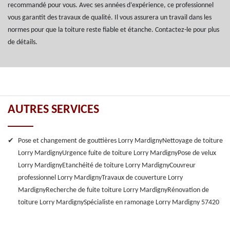
recommandé pour vous. Avec ses années d’expérience, ce professionnel
vous garantit des travaux de qualité. Il vous assurera un travail dans les
normes pour que la toiture reste fiable et étanche. Contactez-le pour plus
de détails.
AUTRES SERVICES
Pose et changement de gouttières Lorry Mardigny
Nettoyage de toiture
Lorry Mardigny
Urgence fuite de toiture Lorry Mardigny
Pose de velux
Lorry Mardigny
Etanchéité de toiture Lorry Mardigny
Couvreur
professionnel Lorry Mardigny
Travaux de couverture Lorry
Mardigny
Recherche de fuite toiture Lorry Mardigny
Rénovation de
toiture Lorry Mardigny
Spécialiste en ramonage Lorry Mardigny 57420