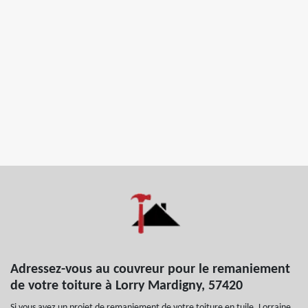
Adressez-vous au couvreur pour le remaniement
de votre toiture à Lorry Mardigny, 57420
Si vous avez un projet de remaniement de votre toiture en tuile, Lorraine