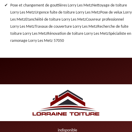
Pose et changement de gouttières Lorry Les Metz
Nettoyage de toiture
Lorry Les Metz
Urgence fuite de toiture Lorry Les Metz
Pose de velux Lorry
Les Metz
Etanchéité de toiture Lorry Les Metz
Couvreur professionnel
Lorry Les Metz
Travaux de couverture Lorry Les Metz
Recherche de fuite
toiture Lorry Les Metz
Rénovation de toiture Lorry Les Metz
Spécialiste en
ramonage Lorry Les Metz 57050
indisponible