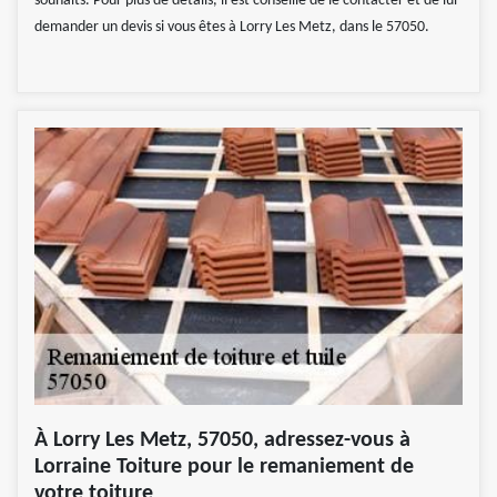
souhaits. Pour plus de détails, il est conseillé de le contacter et de lui
demander un devis si vous êtes à Lorry Les Metz, dans le 57050.
À Lorry Les Metz, 57050, adressez-vous à
Lorraine Toiture pour le remaniement de
votre toiture