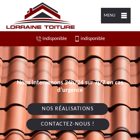
MENU
indisponible
indisponible
Nous intervenons 24h/24 sur 7j/7 en cas
d'urgence
NOS RÉALISATIONS
CONTACTEZ-NOUS !