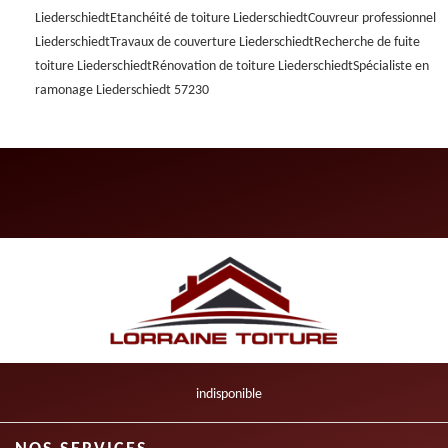
Liederschiedt
Etanchéité de toiture Liederschiedt
Couvreur professionnel
Liederschiedt
Travaux de couverture Liederschiedt
Recherche de fuite
toiture Liederschiedt
Rénovation de toiture Liederschiedt
Spécialiste en
ramonage Liederschiedt 57230
indisponible