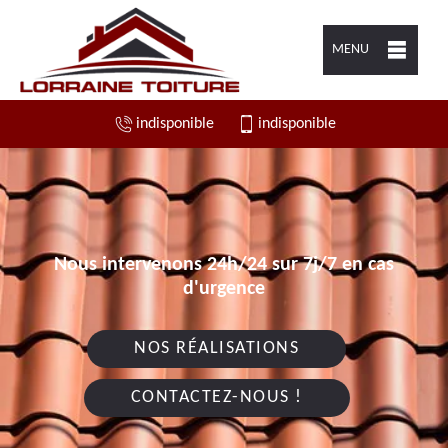
MENU
indisponible
indisponible
Nous intervenons 24h/24 sur 7j/7 en cas
d'urgence
NOS RÉALISATIONS
CONTACTEZ-NOUS !