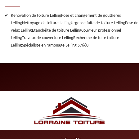
Rénovation de toiture Lelling
Pose et changement de gouttières
Lelling
Nettoyage de toiture Lelling
Urgence fuite de toiture Lelling
Pose de
velux Lelling
Etanchéité de toiture Lelling
Couvreur professionnel
Lelling
Travaux de couverture Lelling
Recherche de fuite toiture
Lelling
Spécialiste en ramonage Lelling 57660