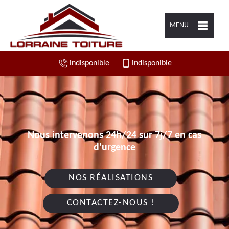
MENU
indisponible
indisponible
Nous intervenons 24h/24 sur 7j/7 en cas
d'urgence
NOS RÉALISATIONS
CONTACTEZ-NOUS !