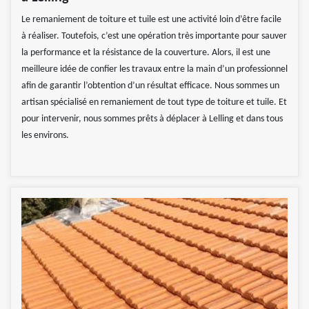
Le remaniement de toiture et tuile est une activité loin d’être facile
à réaliser. Toutefois, c’est une opération très importante pour sauver
la performance et la résistance de la couverture. Alors, il est une
meilleure idée de confier les travaux entre la main d’un professionnel
afin de garantir l’obtention d’un résultat efficace. Nous sommes un
artisan spécialisé en remaniement de tout type de toiture et tuile. Et
pour intervenir, nous sommes prêts à déplacer à Lelling et dans tous
les environs.