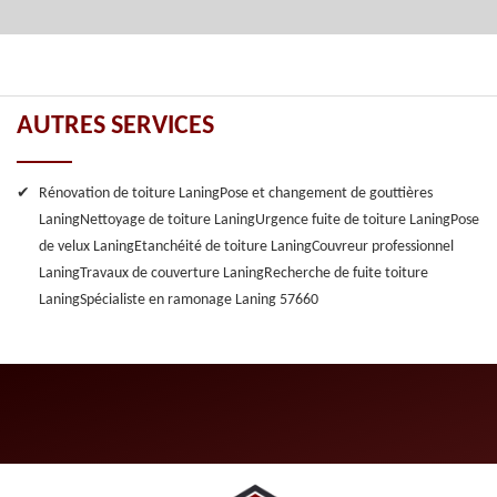
AUTRES SERVICES
Rénovation de toiture Laning
Pose et changement de gouttières
Laning
Nettoyage de toiture Laning
Urgence fuite de toiture Laning
Pose
de velux Laning
Etanchéité de toiture Laning
Couvreur professionnel
Laning
Travaux de couverture Laning
Recherche de fuite toiture
Laning
Spécialiste en ramonage Laning 57660