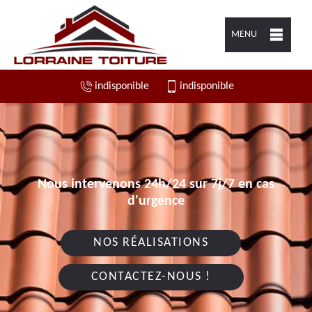
MENU
indisponible
indisponible
Nous intervenons 24h/24 sur 7j/7 en cas
d'urgence
NOS RÉALISATIONS
CONTACTEZ-NOUS !