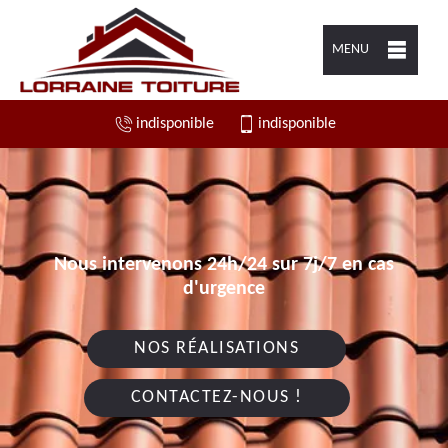
MENU
indisponible
indisponible
Nous intervenons 24h/24 sur 7j/7 en cas
d'urgence
NOS RÉALISATIONS
CONTACTEZ-NOUS !