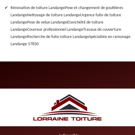
Rénovation de toiture Landange
Pose et changement de gouttières
Landange
Nettoyage de toiture Landange
Urgence fuite de toiture
Landange
Pose de velux Landange
Etanchéité de toiture
Landange
Couvreur professionnel Landange
Travaux de couverture
Landange
Recherche de fuite toiture Landange
Spécialiste en ramonage
Landange 57830