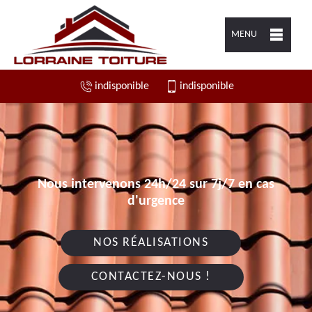
MENU
indisponible
indisponible
Nous intervenons 24h/24 sur 7j/7 en cas
d'urgence
NOS RÉALISATIONS
CONTACTEZ-NOUS !