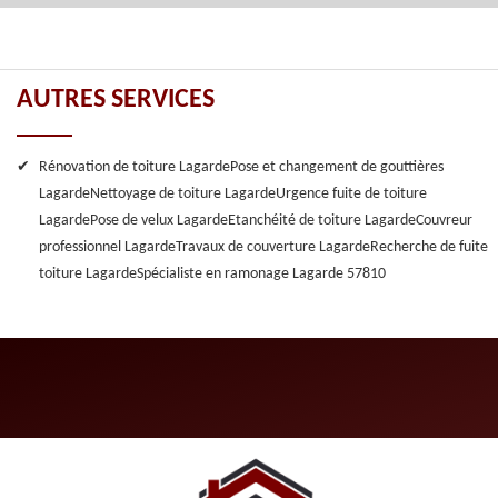
AUTRES SERVICES
Rénovation de toiture Lagarde
Pose et changement de gouttières
Lagarde
Nettoyage de toiture Lagarde
Urgence fuite de toiture
Lagarde
Pose de velux Lagarde
Etanchéité de toiture Lagarde
Couvreur
professionnel Lagarde
Travaux de couverture Lagarde
Recherche de fuite
toiture Lagarde
Spécialiste en ramonage Lagarde 57810