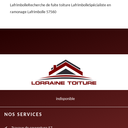
Lafrimbolle
Recherche de fuite toiture Lafrimbolle
Spécialiste en
ramonage Lafrimbolle 57560
indisponible
NOS SERVICES