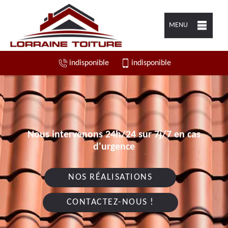
MENU
indisponible
indisponible
Nous intervenons 24h/24 sur 7j/7 en cas
d'urgence
NOS RÉALISATIONS
CONTACTEZ-NOUS !