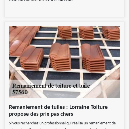
couvreur Lorraine Toiture à Lafrimbolle.
Remaniement de tuiles : Lorraine Toiture
propose des prix pas chers
Si vous recherchez un professionnel qui réalise un remaniement de