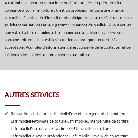
À Lafrimbolle, pour un remaniement de toiture, les propriétaires font
confiance à Lorraine Toiture . C’est un professionnel qui a une grande
capacité d’écoute afin d’identifier et anticiper les besoins réels de ceux qui
sollicitent ses services et leur garantir un service de qualité. Si vous voulez
que votre toiture en tuiles soit remaniée convenablement, fiez-vous à
Lorraine Toiture . Il a aussi la réputation de pratiquer un tarif très
acceptable. Pour plus d’informations, il est conseillé de le contacter et de
lui demander un devis de remaniement de toiture.
AUTRES SERVICES
Rénovation de toiture Lafrimbolle
Pose et changement de gouttières
Lafrimbolle
Nettoyage de toiture Lafrimbolle
Urgence fuite de toiture
Lafrimbolle
Pose de velux Lafrimbolle
Etanchéité de toiture
Lafrimbolle
Couvreur professionnel Lafrimbolle
Travaux de couverture