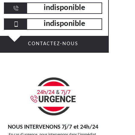
indisponible
indisponible
CONTACTEZ-NOUS
NOUS INTERVENONS 7j/7 et 24h/24
En cas d’urgence, nous intervenons dans l’immédiat,