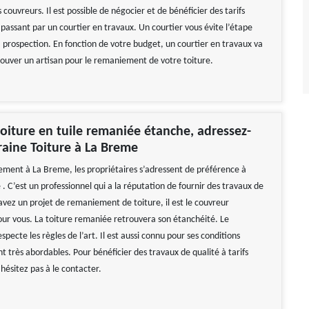
s couvreurs. Il est possible de négocier et de bénéficier des tarifs
passant par un courtier en travaux. Un courtier vous évite l’étape
a prospection. En fonction de votre budget, un courtier en travaux va
rouver un artisan pour le remaniement de votre toiture.
oiture en tuile remaniée étanche, adressez-
raine Toiture à La Breme
ment à La Breme, les propriétaires s’adressent de préférence à
 . C’est un professionnel qui a la réputation de fournir des travaux de
 avez un projet de remaniement de toiture, il est le couvreur
 vous. La toiture remaniée retrouvera son étanchéité. Le
ecte les règles de l’art. Il est aussi connu pour ses conditions
ont très abordables. Pour bénéficier des travaux de qualité à tarifs
hésitez pas à le contacter.