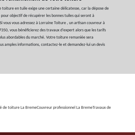
oiture en tuile exige une certaine délicatesse, car la dépose de
 pour objectif de récupérer les bonnes tuiles qui seront à
Si vous vous adressez à Lorraine Toiture , un artisan couvreur à
350, vous bénéficierez des travaux d’expert alors que les tarifs
 plus abordables du marché. Votre toiture remaniée sera
us amples informations, contactez-le et demandez-lui un devis
é de toiture La Breme
Couvreur professionnel La Breme
Travaux de