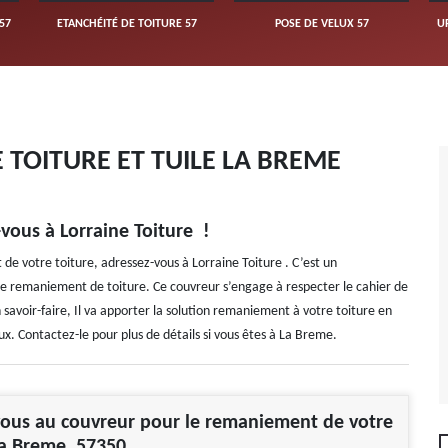
57
ETANCHÉITÉ DE TOITURE 57
POSE DE VELUX 57
U
TOITURE ET TUILE LA BREME
vous à Lorraine Toiture !
de votre toiture, adressez-vous à Lorraine Toiture . C’est un
de remaniement de toiture. Ce couvreur s’engage à respecter le cahier de
 savoir-faire, Il va apporter la solution remaniement à votre toiture en
. Contactez-le pour plus de détails si vous êtes à La Breme.
vous au couvreur pour le remaniement de votre
La Breme, 57350