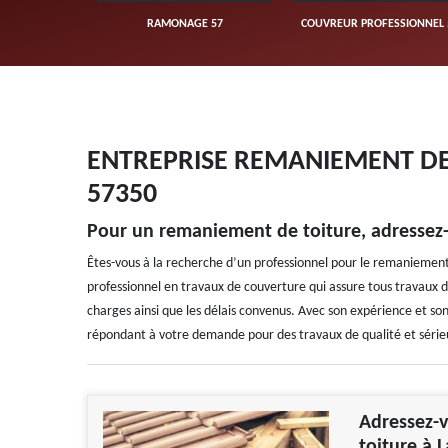
UVERTURE 57
RAMONAGE 57
COUVREUR PROFESSIONNEL 
ENTREPRISE REMANIEMENT DE 
57350
Pour un remaniement de toiture, adressez-
Êtes-vous à la recherche d’un professionnel pour le remaniement 
professionnel en travaux de couverture qui assure tous travaux 
charges ainsi que les délais convenus. Avec son expérience et son
répondant à votre demande pour des travaux de qualité et sérieux
Adressez-
toiture à 