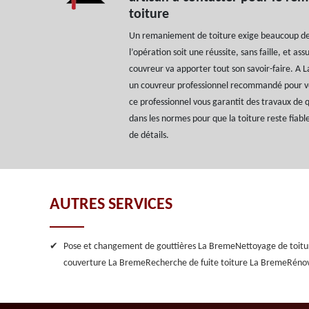
toiture
Un remaniement de toiture exige beaucoup de 
l’opération soit une réussite, sans faille, et ass
couvreur va apporter tout son savoir-faire. A 
un couvreur professionnel recommandé pour vo
ce professionnel vous garantit des travaux de qu
dans les normes pour que la toiture reste fiabl
de détails.
AUTRES SERVICES
Pose et changement de gouttières La Breme
Nettoyage de toit
couverture La Breme
Recherche de fuite toiture La Breme
Rénov