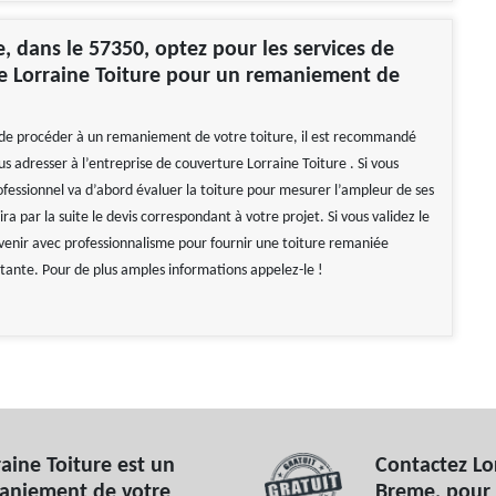
, dans le 57350, optez pour les services de
se Lorraine Toiture pour un remaniement de
de procéder à un remaniement de votre toiture, il est recommandé
s adresser à l’entreprise de couverture Lorraine Toiture . Si vous
ofessionnel va d’abord évaluer la toiture pour mesurer l’ampleur de ses
lira par la suite le devis correspondant à votre projet. Si vous validez le
ervenir avec professionnalisme pour fournir une toiture remaniée
stante. Pour de plus amples informations appelez-le !
aine Toiture est un
Contactez Lor
maniement de votre
Breme, pour 