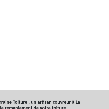
raine Toiture , un artisan couvreur à La
le remaniement de votre toiture