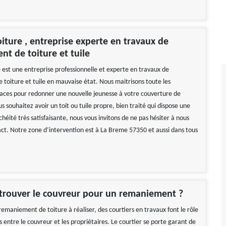
oiture , entreprise experte en travaux de
t de toiture et tuile
e est une entreprise professionnelle et experte en travaux de
toiture et tuile en mauvaise état. Nous maitrisons toute les
caces pour redonner une nouvelle jeunesse à votre couverture de
us souhaitez avoir un toit ou tuile propre, bien traité qui dispose une
héité très satisfaisante, nous vous invitons de ne pas hésiter à nous
ct. Notre zone d’intervention est à La Breme 57350 et aussi dans tous
rouver le couvreur pour un remaniement ?
remaniement de toiture à réaliser, des courtiers en travaux font le rôle
 entre le couvreur et les propriétaires. Le courtier se porte garant de