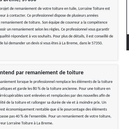
projet de remaniement de votre toiture en tuile, Lorraine Toiture est
reur à contacter. Ce professionnel dispose de plusieurs années
 remaniement de toiture. Son équipe de couvreur a la compétence
ussir un remaniement selon les règles. Ce professionnel vous garantir
ualité répondant à vos souhaits. Pour plus de détails, il est conseillé de
 de lui demander un devis si vous êtes à La Breme, dans le 57350.
entend par remaniement de toiture
aniement lorsque le professionnel remplace les éléments de la toiture
atiques et garde les 80 % de la toiture ancienne. Pour une toiture en
es irrécupérables sont enlevées et remplacées par des nouvelles afin de
ité de la toiture et rallonger sa durée de vie et à moindre prix. Un
est économiquement rentable que si le pourcentage des éléments
asse pas 40 % de l’ensemble. Pour un remaniement de votre toiture,
reur Lorraine Toiture à La Breme.