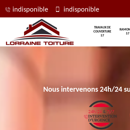
indisponible
indisponible
TRAVAUX DE
RAMON
COUVERTURE
57
57
Nous intervenons 24h/24 su