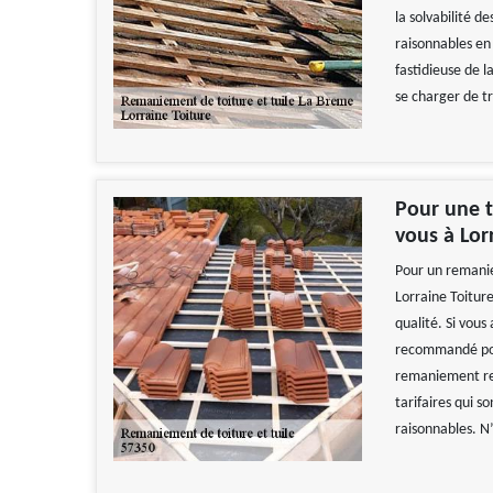
la solvabilité de
raisonnables en 
fastidieuse de l
se charger de t
Pour une t
vous à Lor
Pour un remanie
Lorraine Toiture
qualité. Si vous
recommandé pour
remaniement resp
tarifaires qui s
raisonnables. N’