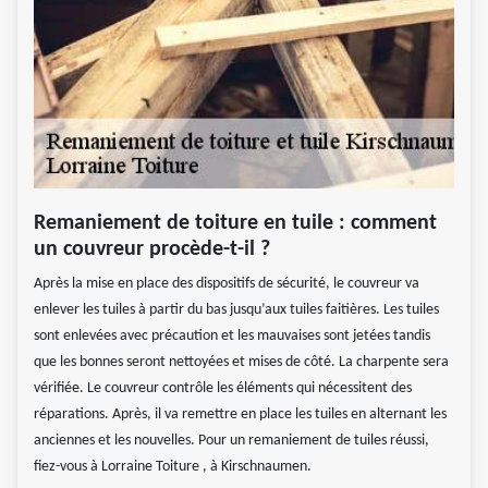
Remaniement de toiture en tuile : comment
un couvreur procède-t-il ?
Après la mise en place des dispositifs de sécurité, le couvreur va
enlever les tuiles à partir du bas jusqu’aux tuiles faitières. Les tuiles
sont enlevées avec précaution et les mauvaises sont jetées tandis
que les bonnes seront nettoyées et mises de côté. La charpente sera
vérifiée. Le couvreur contrôle les éléments qui nécessitent des
réparations. Après, il va remettre en place les tuiles en alternant les
anciennes et les nouvelles. Pour un remaniement de tuiles réussi,
fiez-vous à Lorraine Toiture , à Kirschnaumen.