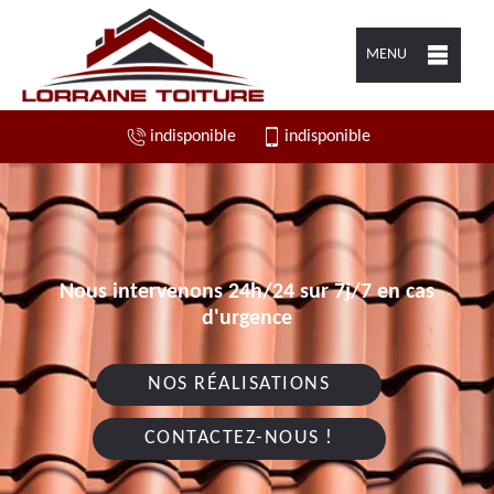
MENU
indisponible
indisponible
Nous intervenons 24h/24 sur 7j/7 en cas
d'urgence
NOS RÉALISATIONS
CONTACTEZ-NOUS !