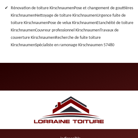
Rénovation de toiture Kirschnaumen
Pose et changement de gouttières
Kirschnaumen
Nettoyage de toiture Kirschnaumen
Urgence fuite de
toiture Kirschnaumen
Pose de velux Kirschnaumen
Etanchéité de toiture
Kirschnaumen
Couvreur professionnel Kirschnaumen
Travaux de
couverture Kirschnaumen
Recherche de fuite toiture
Kirschnaumen
Spécialiste en ramonage Kirschnaumen 57480