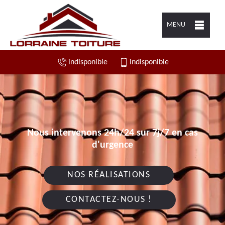
MENU
indisponible
indisponible
Nous intervenons 24h/24 sur 7j/7 en cas
d'urgence
NOS RÉALISATIONS
CONTACTEZ-NOUS !