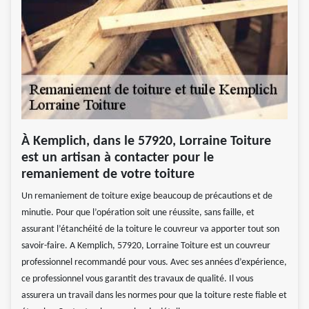
À Kemplich, dans le 57920, Lorraine Toiture
est un artisan à contacter pour le
remaniement de votre toiture
Un remaniement de toiture exige beaucoup de précautions et de
minutie. Pour que l’opération soit une réussite, sans faille, et
assurant l’étanchéité de la toiture le couvreur va apporter tout son
savoir-faire. A Kemplich, 57920, Lorraine Toiture est un couvreur
professionnel recommandé pour vous. Avec ses années d’expérience,
ce professionnel vous garantit des travaux de qualité. Il vous
assurera un travail dans les normes pour que la toiture reste fiable et