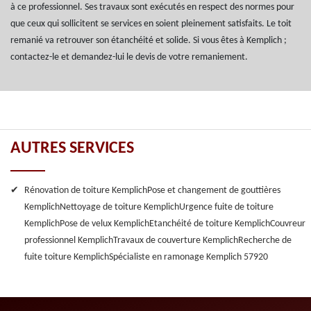
à ce professionnel. Ses travaux sont exécutés en respect des normes pour
que ceux qui sollicitent se services en soient pleinement satisfaits. Le toit
remanié va retrouver son étanchéité et solide. Si vous êtes à Kemplich ;
contactez-le et demandez-lui le devis de votre remaniement.
AUTRES SERVICES
Rénovation de toiture Kemplich
Pose et changement de gouttières
Kemplich
Nettoyage de toiture Kemplich
Urgence fuite de toiture
Kemplich
Pose de velux Kemplich
Etanchéité de toiture Kemplich
Couvreur
professionnel Kemplich
Travaux de couverture Kemplich
Recherche de
fuite toiture Kemplich
Spécialiste en ramonage Kemplich 57920