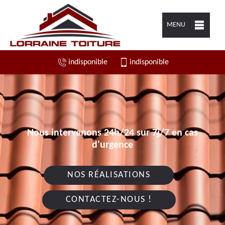
MENU
indisponible
indisponible
Nous intervenons 24h/24 sur 7j/7 en cas
d'urgence
NOS RÉALISATIONS
CONTACTEZ-NOUS !