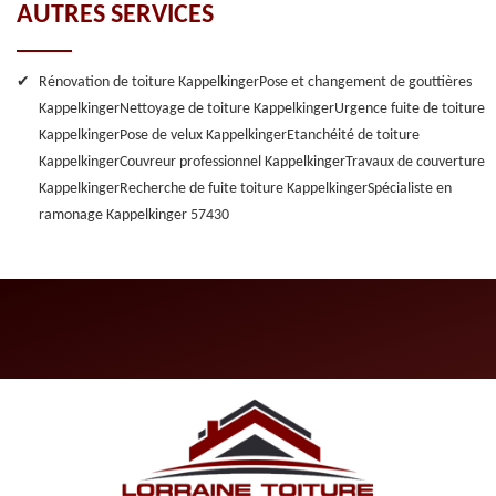
AUTRES SERVICES
Rénovation de toiture Kappelkinger
Pose et changement de gouttières
Kappelkinger
Nettoyage de toiture Kappelkinger
Urgence fuite de toiture
Kappelkinger
Pose de velux Kappelkinger
Etanchéité de toiture
Kappelkinger
Couvreur professionnel Kappelkinger
Travaux de couverture
Kappelkinger
Recherche de fuite toiture Kappelkinger
Spécialiste en
ramonage Kappelkinger 57430