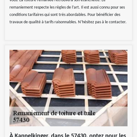
vous. La toiture remaniée retrouvera son étanchéité. Le
remaniement respecte les règles de l’art. Il est aussi connu pour ses
conditions tarifaires qui sont très abordables. Pour bénéficier des
travaux de qualité à tarifs raisonnables. N’hésitez pas à le contacter.
À Kappelkinger, dans le 57430, optez pour les