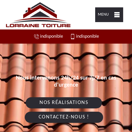
MENU
indisponible
indisponible
Nous intervenons 24h/24 sur 7j/7 en cas
d'urgence
NOS RÉALISATIONS
CONTACTEZ-NOUS !