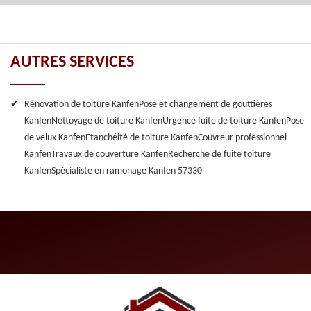
AUTRES SERVICES
Rénovation de toiture Kanfen
Pose et changement de gouttières
Kanfen
Nettoyage de toiture Kanfen
Urgence fuite de toiture Kanfen
Pose
de velux Kanfen
Etanchéité de toiture Kanfen
Couvreur professionnel
Kanfen
Travaux de couverture Kanfen
Recherche de fuite toiture
Kanfen
Spécialiste en ramonage Kanfen 57330