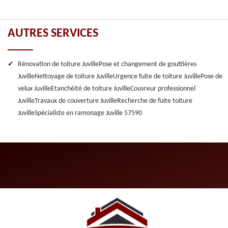
AUTRES SERVICES
Rénovation de toiture Juville
Pose et changement de gouttières
Juville
Nettoyage de toiture Juville
Urgence fuite de toiture Juville
Pose de
velux Juville
Etanchéité de toiture Juville
Couvreur professionnel
Juville
Travaux de couverture Juville
Recherche de fuite toiture
Juville
Spécialiste en ramonage Juville 57590