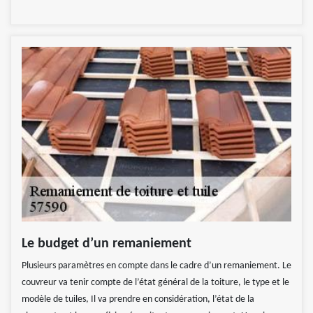
Le budget d’un remaniement
Plusieurs paramètres en compte dans le cadre d’un remaniement. Le
couvreur va tenir compte de l’état général de la toiture, le type et le
modèle de tuiles, Il va prendre en considération, l’état de la