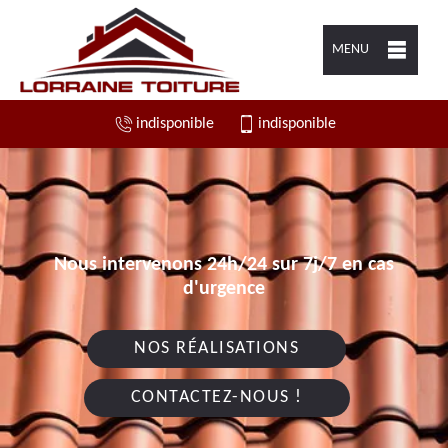
MENU
indisponible
indisponible
Nous intervenons 24h/24 sur 7j/7 en cas
d'urgence
NOS RÉALISATIONS
CONTACTEZ-NOUS !