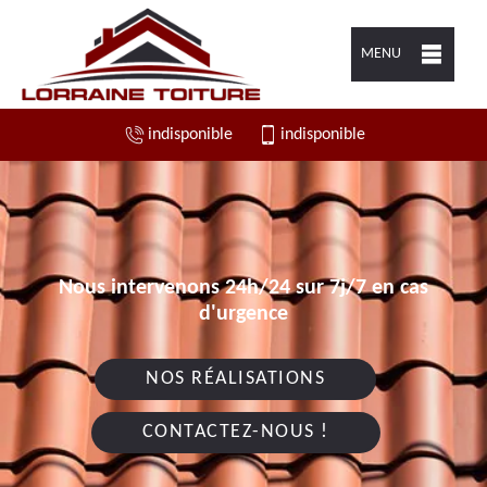
MENU
indisponible
indisponible
Nous intervenons 24h/24 sur 7j/7 en cas
d'urgence
NOS RÉALISATIONS
CONTACTEZ-NOUS !