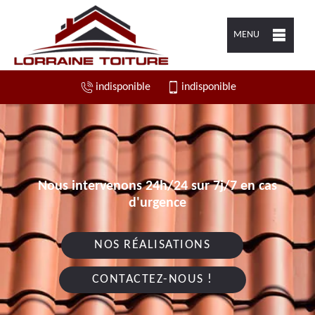
MENU
indisponible
indisponible
Nous intervenons 24h/24 sur 7j/7 en cas
d'urgence
NOS RÉALISATIONS
CONTACTEZ-NOUS !