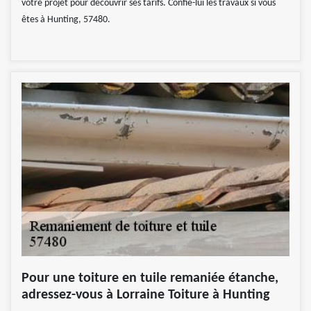
votre projet pour découvrir ses tarifs. Confie-lui les travaux si vous
êtes à Hunting, 57480.
Pour une toiture en tuile remaniée étanche,
adressez-vous à Lorraine Toiture à Hunting