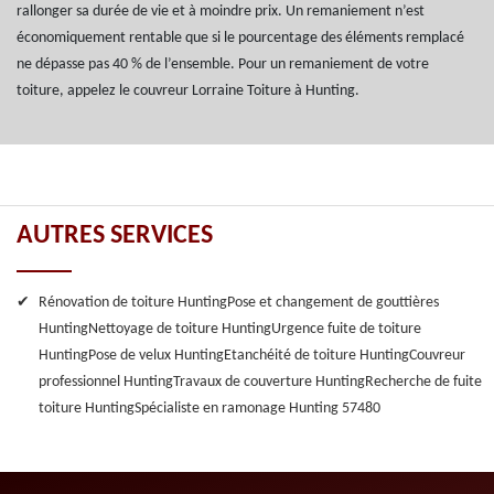
rallonger sa durée de vie et à moindre prix. Un remaniement n’est
économiquement rentable que si le pourcentage des éléments remplacé
ne dépasse pas 40 % de l’ensemble. Pour un remaniement de votre
toiture, appelez le couvreur Lorraine Toiture à Hunting.
AUTRES SERVICES
Rénovation de toiture Hunting
Pose et changement de gouttières
Hunting
Nettoyage de toiture Hunting
Urgence fuite de toiture
Hunting
Pose de velux Hunting
Etanchéité de toiture Hunting
Couvreur
professionnel Hunting
Travaux de couverture Hunting
Recherche de fuite
toiture Hunting
Spécialiste en ramonage Hunting 57480