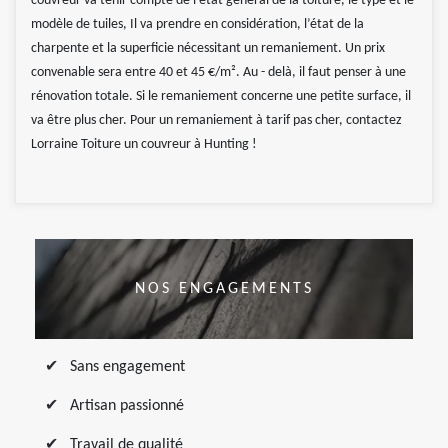
couvreur va tenir compte de l’état général de la toiture, le type et le
modèle de tuiles, Il va prendre en considération, l’état de la
charpente et la superficie nécessitant un remaniement. Un prix
convenable sera entre 40 et 45 €/m². Au - delà, il faut penser à une
rénovation totale. Si le remaniement concerne une petite surface, il
va être plus cher. Pour un remaniement à tarif pas cher, contactez
Lorraine Toiture un couvreur à Hunting !
NOS ENGAGEMENTS
Sans engagement
Artisan passionné
Travail de qualité