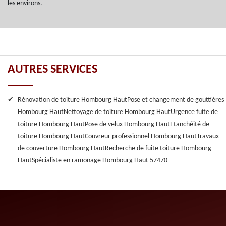
les environs.
AUTRES SERVICES
Rénovation de toiture Hombourg Haut
Pose et changement de gouttières
Hombourg Haut
Nettoyage de toiture Hombourg Haut
Urgence fuite de
toiture Hombourg Haut
Pose de velux Hombourg Haut
Etanchéité de
toiture Hombourg Haut
Couvreur professionnel Hombourg Haut
Travaux
de couverture Hombourg Haut
Recherche de fuite toiture Hombourg
Haut
Spécialiste en ramonage Hombourg Haut 57470