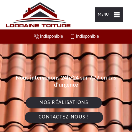
MENU
indisponible
indisponible
Nous intervenons 24h/24 sur 7j/7 en cas
d'urgence
NOS RÉALISATIONS
CONTACTEZ-NOUS !