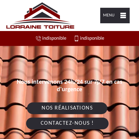
MENU
indisponible
indisponible
Nous intervenons 24h/24 sur 7j/7 en cas
d'urgence
NOS RÉALISATIONS
CONTACTEZ-NOUS !