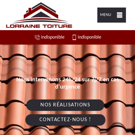
MENU
indisponible
indisponible
Nous intervenons 24h/24 sur 7j/7 en cas
d'urgence
NOS RÉALISATIONS
CONTACTEZ-NOUS !