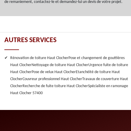
de remaniement, contactez-le et demandez-lui un devis de votre projet.
AUTRES SERVICES
Rénovation de toiture Haut Clocher
Pose et changement de gouttières
Haut Clocher
Nettoyage de toiture Haut Clocher
Urgence fuite de toiture
Haut Clocher
Pose de velux Haut Clocher
Etanchéité de toiture Haut
Clocher
Couvreur professionnel Haut Clocher
Travaux de couverture Haut
Clocher
Recherche de fuite toiture Haut Clocher
Spécialiste en ramonage
Haut Clocher 57400