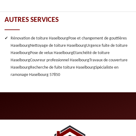
AUTRES SERVICES
Rénovation de toiture Haselbourg
Pose et changement de gouttières
Haselbourg
Nettoyage de toiture Haselbourg
Urgence fuite de toiture
Haselbourg
Pose de velux Haselbourg
Etanchéité de toiture
Haselbourg
Couvreur professionnel Haselbourg
Travaux de couverture
Haselbourg
Recherche de fuite toiture Haselbourg
Spécialiste en
ramonage Haselbourg 57850