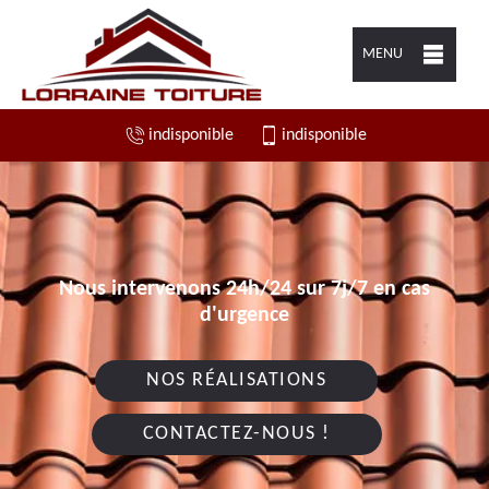
MENU
indisponible
indisponible
Nous intervenons 24h/24 sur 7j/7 en cas
d'urgence
NOS RÉALISATIONS
CONTACTEZ-NOUS !