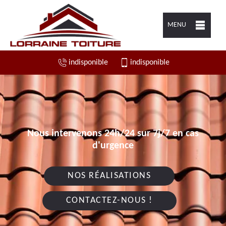
MENU
indisponible
indisponible
Nous intervenons 24h/24 sur 7j/7 en cas
d'urgence
NOS RÉALISATIONS
CONTACTEZ-NOUS !