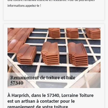
une toiture remaniée étanche et résistante. Pour de plus amples
informations appelez-le !
À Harprich, dans le 57340, Lorraine Toiture
est un artisan à contacter pour le
remaniement de votre toiture