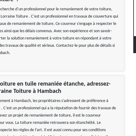
recherche d’un professionnel pour le remaniement de votre toiture,
Lorraine Toiture . C’est un professionnel en travaux de couverture qui
vaux de remaniement de toiture. Ce couvreur s’engage à respecter le
s ainsi que les délais convenus. Avec son expérience et son savoir-
orter la solution remaniement à votre toiture en répondant à votre
 travaux de qualité et sérieux. Contactez-le pour plus de détails si
mbach.
oiture en tuile remaniée étanche, adressez-
raine Toiture à Hambach
ment à Hambach, les propriétaires s’adressent de préférence à
 . C’est un professionnel qui a la réputation de fournir des travaux de
 avez un projet de remaniement de toiture, il est le couvreur
 vous. La toiture remaniée retrouvera son étanchéité. Le
ecte les règles de l’art. Il est aussi connu pour ses conditions