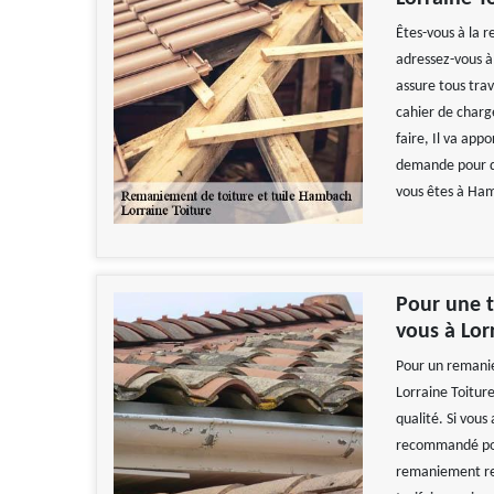
Êtes-vous à la 
adressez-vous à 
assure tous tra
cahier de charge
faire, Il va app
demande pour des
vous êtes à Ha
Pour une t
vous à Lor
Pour un remanie
Lorraine Toiture
qualité. Si vous
recommandé pour
remaniement resp