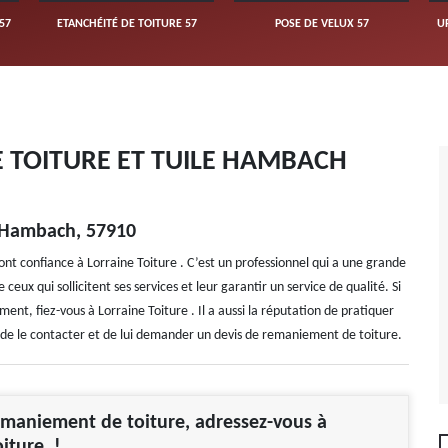
57
ETANCHÉITÉ DE TOITURE 57
POSE DE VELUX 57
U
 TOITURE ET TUILE HAMBACH
à Hambach, 57910
t confiance à Lorraine Toiture . C’est un professionnel qui a une grande
 ceux qui sollicitent ses services et leur garantir un service de qualité. Si
ent, fiez-vous à Lorraine Toiture . Il a aussi la réputation de pratiquer
llé de le contacter et de lui demander un devis de remaniement de toiture.
maniement de toiture, adressez-vous à
oiture !