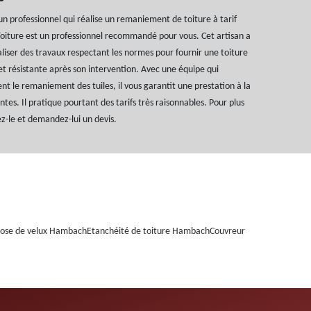
un professionnel qui réalise un remaniement de toiture à tarif
Toiture est un professionnel recommandé pour vous. Cet artisan a
aliser des travaux respectant les normes pour fournir une toiture
 résistante après son intervention. Avec une équipe qui
nt le remaniement des tuiles, il vous garantit une prestation à la
tes. Il pratique pourtant des tarifs très raisonnables. Pour plus
ez-le et demandez-lui un devis.
ose de velux Hambach
Etanchéité de toiture Hambach
Couvreur