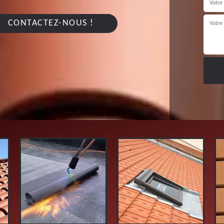
CONTACTEZ-NOUS !