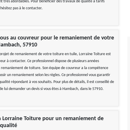
ont très abordables. Pour bénéficier des travaux de qualité à tarifs
hésitez pas à le contacter.
vous au couvreur pour le remaniement de votre
 Hambach, 57910
projet de remaniement de votre toiture en tuile, Lorraine Toiture est
reur à contacter. Ce professionnel dispose de plusieurs années
 remaniement de toiture. Son équipe de couvreur a la compétence
ussir un remaniement selon les règles. Ce professionnel vous garantir
ualité répondant à vos souhaits. Pour plus de détails, il est conseillé de
 de lui demander un devis si vous êtes à Hambach, dans le 57910.
à Lorraine Toiture pour un remaniement de
 qualité