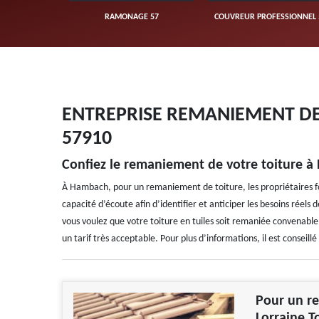
UVERTURE 57
RAMONAGE 57
COUVREUR PROFESSIONNEL 
ENTREPRISE REMANIEMENT DE
57910
Confiez le remaniement de votre toiture 
À Hambach, pour un remaniement de toiture, les propriétaires fon
capacité d’écoute afin d’identifier et anticiper les besoins réels de
vous voulez que votre toiture en tuiles soit remaniée convenablem
un tarif très acceptable. Pour plus d’informations, il est consei
Pour un re
Lorraine T