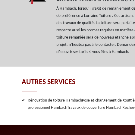
À Hambach, lorsqu’il s’agit de remaniement de 
de préférence à Lorraine Toiture . Cet artisan,
des travaux de qualité. La toiture sera parfait
respecte aussi les normes requises en matière
toiture remaniée sera de nouveau étanche aprè
projet, n’hésitez pas à le contacter. Demandez-
découvrir ses tarifs si vous êtes à Hambach.
AUTRES SERVICES
Rénovation de toiture Hambach
Pose et changement de goutti
professionnel Hambach
Travaux de couverture Hambach
Recher