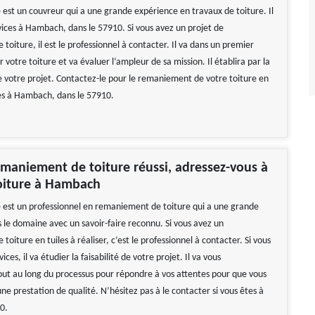
 est un couvreur qui a une grande expérience en travaux de toiture. Il
vices à Hambach, dans le 57910. Si vous avez un projet de
oiture, il est le professionnel à contacter. Il va dans un premier
 votre toiture et va évaluer l’ampleur de sa mission. Il établira par la
de votre projet. Contactez-le pour le remaniement de votre toiture en
êtes à Hambach, dans le 57910.
maniement de toiture réussi, adressez-vous à
Toiture à Hambach
e est un professionnel en remaniement de toiture qui a une grande
 le domaine avec un savoir-faire reconnu. Si vous avez un
oiture en tuiles à réaliser, c’est le professionnel à contacter. Si vous
rvices, il va étudier la faisabilité de votre projet. Il va vous
t au long du processus pour répondre à vos attentes pour que vous
ne prestation de qualité. N’hésitez pas à le contacter si vous êtes à
0.