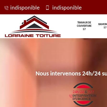
indisponible
indisponible
TRAVAUX DE
RAMON
COUVERTURE
57
57
Nous intervenons 24h/24 su