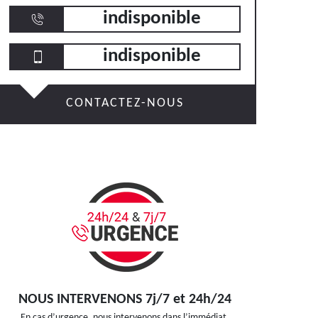
indisponible
indisponible
CONTACTEZ-NOUS
NOUS INTERVENONS 7j/7 et 24h/24
En cas d’urgence, nous intervenons dans l’immédiat,