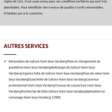
règles de l’art. Il est aussi connu pour ses conditions tarifaires qui sont très
abordables. Pour bénéficier des travaux de qualité à tarifs raisonnables.
N’hésitez pas à le contacter.
AUTRES SERVICES
Rénovation de toiture Ham Sous Varsberg
Pose et changement de
gouttières Ham Sous Varsberg
Nettoyage de toiture Ham Sous
Varsberg
Urgence fuite de toiture Ham Sous Varsberg
Pose de velux Ham
Sous Varsberg
Etanchéité de toiture Ham Sous Varsberg
Couvreur
professionnel Ham Sous Varsberg
Travaux de couverture Ham Sous
Varsberg
Recherche de fuite toiture Ham Sous Varsberg
Spécialiste en
ramonage Ham Sous Varsberg 57880