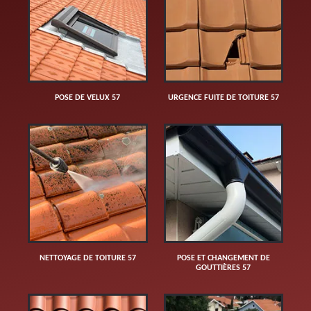
POSE DE VELUX 57
URGENCE FUITE DE TOITURE 57
NETTOYAGE DE TOITURE 57
POSE ET CHANGEMENT DE
GOUTTIÈRES 57