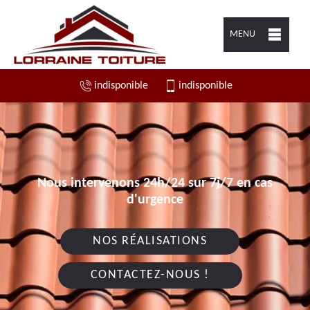
MENU
indisponible
indisponible
Nous intervenons 24h/24 sur 7j/7 en cas
d'urgence
NOS RÉALISATIONS
CONTACTEZ-NOUS !