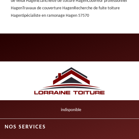
de velux Hagen
Etanchéité de toiture Hagen
Couvreur professionnel
Hagen
Travaux de couverture Hagen
Recherche de fuite toiture
Hagen
Spécialiste en ramonage Hagen 57570
indisponible
NOS SERVICES