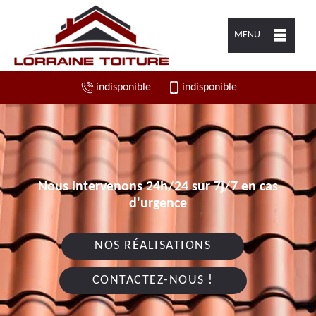
MENU
indisponible
indisponible
Nous intervenons 24h/24 sur 7j/7 en cas
d'urgence
NOS RÉALISATIONS
CONTACTEZ-NOUS !