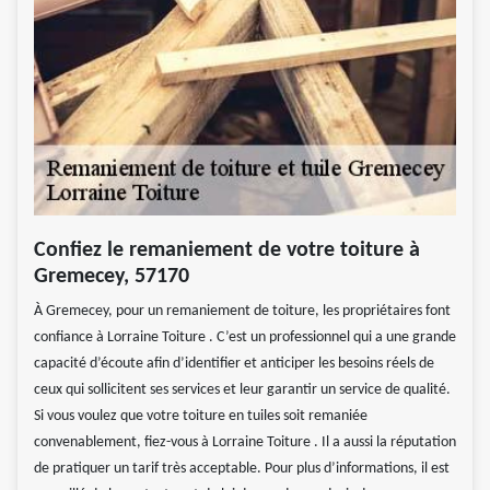
Confiez le remaniement de votre toiture à
Gremecey, 57170
À Gremecey, pour un remaniement de toiture, les propriétaires font
confiance à Lorraine Toiture . C’est un professionnel qui a une grande
capacité d’écoute afin d’identifier et anticiper les besoins réels de
ceux qui sollicitent ses services et leur garantir un service de qualité.
Si vous voulez que votre toiture en tuiles soit remaniée
convenablement, fiez-vous à Lorraine Toiture . Il a aussi la réputation
de pratiquer un tarif très acceptable. Pour plus d’informations, il est