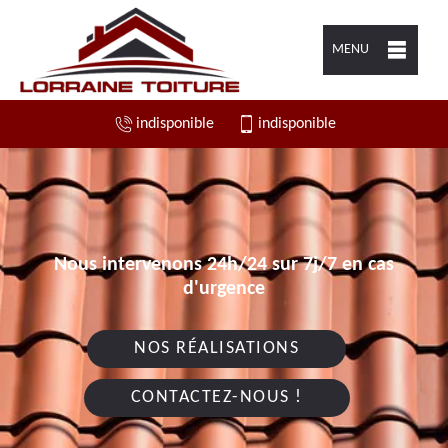
MENU
indisponible
indisponible
Nous intervenons 24h/24 sur 7j/7 en cas
d'urgence
NOS RÉALISATIONS
CONTACTEZ-NOUS !