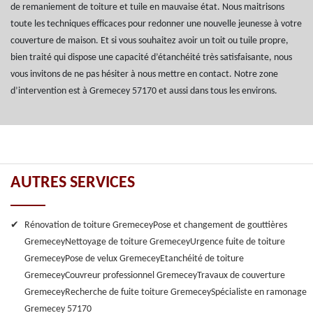
de remaniement de toiture et tuile en mauvaise état. Nous maitrisons
toute les techniques efficaces pour redonner une nouvelle jeunesse à votre
couverture de maison. Et si vous souhaitez avoir un toit ou tuile propre,
bien traité qui dispose une capacité d’étanchéité très satisfaisante, nous
vous invitons de ne pas hésiter à nous mettre en contact. Notre zone
d’intervention est à Gremecey 57170 et aussi dans tous les environs.
AUTRES SERVICES
Rénovation de toiture Gremecey
Pose et changement de gouttières
Gremecey
Nettoyage de toiture Gremecey
Urgence fuite de toiture
Gremecey
Pose de velux Gremecey
Etanchéité de toiture
Gremecey
Couvreur professionnel Gremecey
Travaux de couverture
Gremecey
Recherche de fuite toiture Gremecey
Spécialiste en ramonage
Gremecey 57170