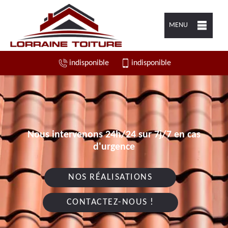
MENU
indisponible
indisponible
Nous intervenons 24h/24 sur 7j/7 en cas
d'urgence
NOS RÉALISATIONS
CONTACTEZ-NOUS !