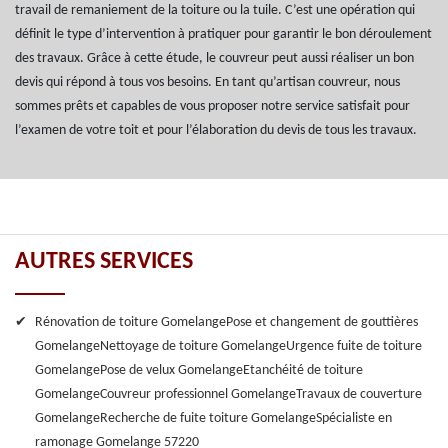
travail de remaniement de la toiture ou la tuile. C’est une opération qui
définit le type d’intervention à pratiquer pour garantir le bon déroulement
des travaux. Grâce à cette étude, le couvreur peut aussi réaliser un bon
devis qui répond à tous vos besoins. En tant qu’artisan couvreur, nous
sommes prêts et capables de vous proposer notre service satisfait pour
l’examen de votre toit et pour l’élaboration du devis de tous les travaux.
AUTRES SERVICES
Rénovation de toiture Gomelange
Pose et changement de gouttières
Gomelange
Nettoyage de toiture Gomelange
Urgence fuite de toiture
Gomelange
Pose de velux Gomelange
Etanchéité de toiture
Gomelange
Couvreur professionnel Gomelange
Travaux de couverture
Gomelange
Recherche de fuite toiture Gomelange
Spécialiste en
ramonage Gomelange 57220