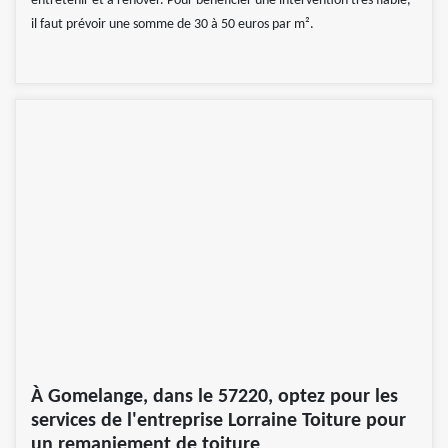
entretenir et à rénover. Pour bénéficier une intervention très fiable,
il faut prévoir une somme de 30 à 50 euros par m².
À Gomelange, dans le 57220, optez pour les
services de l'entreprise Lorraine Toiture pour
un remaniement de toiture