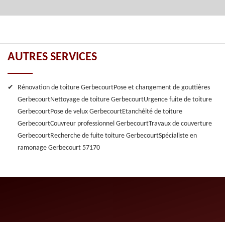
AUTRES SERVICES
Rénovation de toiture Gerbecourt
Pose et changement de gouttières
Gerbecourt
Nettoyage de toiture Gerbecourt
Urgence fuite de toiture
Gerbecourt
Pose de velux Gerbecourt
Etanchéité de toiture
Gerbecourt
Couvreur professionnel Gerbecourt
Travaux de couverture
Gerbecourt
Recherche de fuite toiture Gerbecourt
Spécialiste en
ramonage Gerbecourt 57170