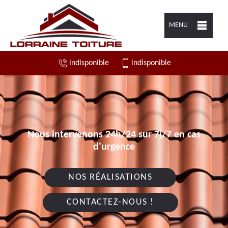
MENU
indisponible
indisponible
Nous intervenons 24h/24 sur 7j/7 en cas
d'urgence
NOS RÉALISATIONS
CONTACTEZ-NOUS !