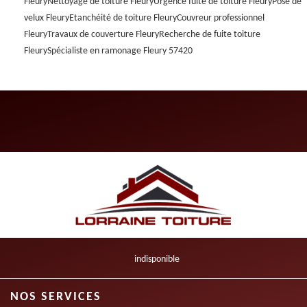
Fleury
Nettoyage de toiture Fleury
Urgence fuite de toiture Fleury
Pose de
velux Fleury
Etanchéité de toiture Fleury
Couvreur professionnel
Fleury
Travaux de couverture Fleury
Recherche de fuite toiture
Fleury
Spécialiste en ramonage Fleury 57420
indisponible
NOS SERVICES