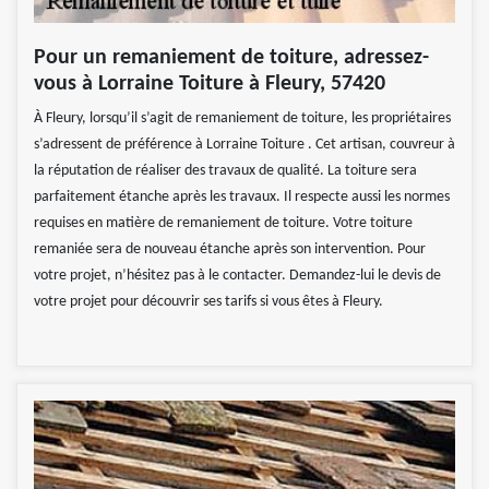
Pour un remaniement de toiture, adressez-
vous à Lorraine Toiture à Fleury, 57420
À Fleury, lorsqu’il s’agit de remaniement de toiture, les propriétaires
s’adressent de préférence à Lorraine Toiture . Cet artisan, couvreur à
la réputation de réaliser des travaux de qualité. La toiture sera
parfaitement étanche après les travaux. Il respecte aussi les normes
requises en matière de remaniement de toiture. Votre toiture
remaniée sera de nouveau étanche après son intervention. Pour
votre projet, n’hésitez pas à le contacter. Demandez-lui le devis de
votre projet pour découvrir ses tarifs si vous êtes à Fleury.