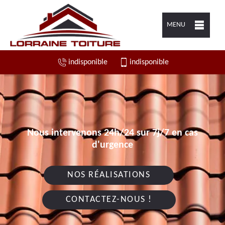
MENU
indisponible
indisponible
Nous intervenons 24h/24 sur 7j/7 en cas
d'urgence
NOS RÉALISATIONS
CONTACTEZ-NOUS !