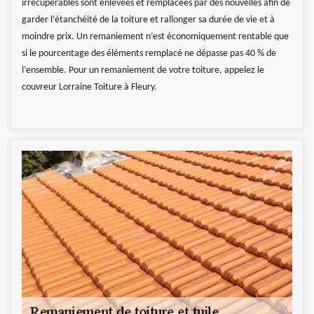
irrécupérables sont enlevées et remplacées par des nouvelles afin de
garder l’étanchéité de la toiture et rallonger sa durée de vie et à
moindre prix. Un remaniement n’est économiquement rentable que
si le pourcentage des éléments remplacé ne dépasse pas 40 % de
l’ensemble. Pour un remaniement de votre toiture, appelez le
couvreur Lorraine Toiture à Fleury.