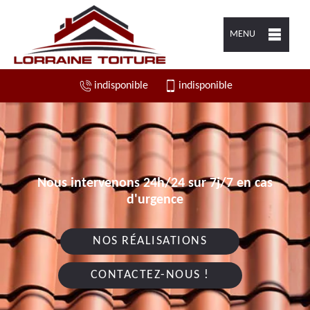
MENU
indisponible
indisponible
Nous intervenons 24h/24 sur 7j/7 en cas
d'urgence
NOS RÉALISATIONS
CONTACTEZ-NOUS !