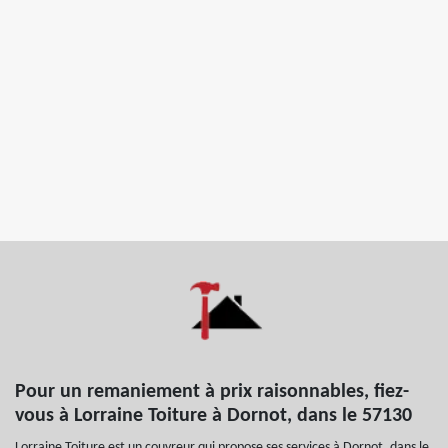
Pour un remaniement à prix raisonnables, fiez-
vous à Lorraine Toiture à Dornot, dans le 57130
Lorraine Toiture est un couvreur qui propose ses services à Dornot, dans le