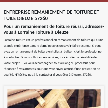
ENTREPRISE REMANIEMENT DE TOITURE ET
TUILE DIEUZE 57260
Pour un remaniement de toiture réussi, adressez-
vous à Lorraine Toiture à Dieuze
Lorraine Toiture est un professionnel en remaniement de toiture qui a une
grande expérience dans le domaine avec un savoir-faire reconnu. Si vous
avez un remaniement de toiture en tuiles à réaliser, c’est le professionnel
à contacter. Si vous sollicitez ses services, il va étudier la faisabilité de
votre projet. Il va vous accompagner tout au long du processus pour
répondre à vos attentes pour que vous soyez assuré d’une prestation de
qualité. N’hésitez pas à le contacter si vous êtes à Dieuze, 57260.