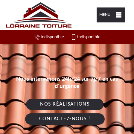
MENU
indisponible
indisponible
Nous intervenons 24h/24 sur 7j/7 en cas
d'urgence
NOS RÉALISATIONS
CONTACTEZ-NOUS !