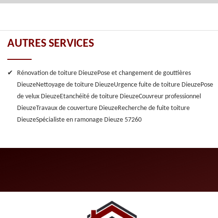
AUTRES SERVICES
Rénovation de toiture Dieuze
Pose et changement de gouttières
Dieuze
Nettoyage de toiture Dieuze
Urgence fuite de toiture Dieuze
Pose
de velux Dieuze
Etanchéité de toiture Dieuze
Couvreur professionnel
Dieuze
Travaux de couverture Dieuze
Recherche de fuite toiture
Dieuze
Spécialiste en ramonage Dieuze 57260