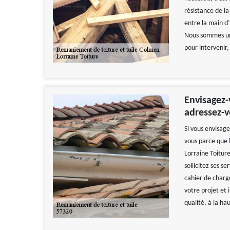
résistance de la
entre la main d’
Nous sommes un 
pour intervenir
Envisagez-
adressez-v
Si vous envisag
vous parce que l
Lorraine Toiture
sollicitez ses se
cahier de charge
votre projet et 
qualité, à la ha