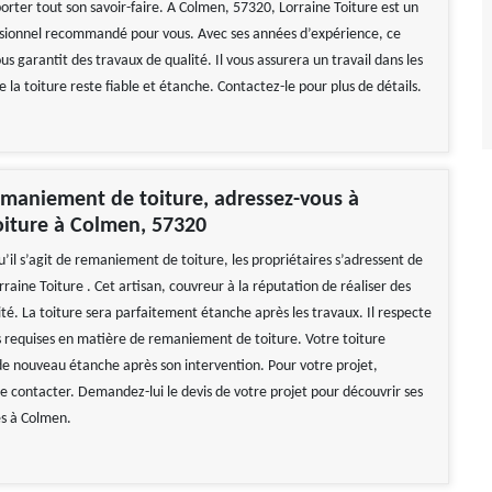
orter tout son savoir-faire. A Colmen, 57320, Lorraine Toiture est un
sionnel recommandé pour vous. Avec ses années d’expérience, ce
us garantit des travaux de qualité. Il vous assurera un travail dans les
la toiture reste fiable et étanche. Contactez-le pour plus de détails.
maniement de toiture, adressez-vous à
oiture à Colmen, 57320
’il s’agit de remaniement de toiture, les propriétaires s’adressent de
raine Toiture . Cet artisan, couvreur à la réputation de réaliser des
té. La toiture sera parfaitement étanche après les travaux. Il respecte
s requises en matière de remaniement de toiture. Votre toiture
e nouveau étanche après son intervention. Pour votre projet,
le contacter. Demandez-lui le devis de votre projet pour découvrir ses
tes à Colmen.