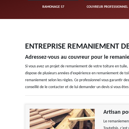
UVERTURE 57
RAMONAGE 57
COUVREUR PROFESSIONNEL 
ENTREPRISE REMANIEMENT DE 
Adressez-vous au couvreur pour le remani
Si vous avez un projet de remaniement de votre toiture en tuile, 
dispose de plusieurs années d’expérience en remaniement de toi
remaniement selon les règles. Ce professionnel vous garantir des 
conseillé de le contacter et de lui demander un devis si vous ête
Artisan po
Le remaniement d
Toutefois, c’es