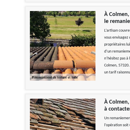
À Colmen, 
le remanie
L’artisan couvre
vous envisagez 
propriétaires lui
d’un remaniemen
n’hésitez pas à 
Colmen, 57320. 
un tarif raisonn
À Colmen, 
à contacte
Un remaniement 
l’opération soit 