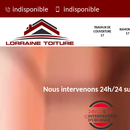
indisponible
indisponible
TRAVAUX DE
RAMON
COUVERTURE
57
57
Nous intervenons 24h/24 su