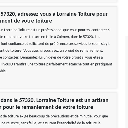
57320, adressez-vous à Lorraine Toiture pour
ment de votre toiture
ur Lorraine Toiture est un professionnel que vous pourrez contacter si
de remanier votre toiture en tuile à Colmen, dans le 57320. Les
 font confiance et sollicitent de préférence ses services lorsqu’il s’agit
t de toiture. Vous aussi si vous avez un projet de remaniement,
le contacter. Demandez-lui un devis de votre projet si vous êtes à
Il vous garantira une toiture parfaitement étanche tout en pratiquant
able.
dans le 57320, Lorraine Toiture est un artisan
r pour le remaniement de votre toiture
de toiture exige beaucoup de précautions et de minutie. Pour que
une réussite, sans faille, et assurant l’étanchéité de la toiture le