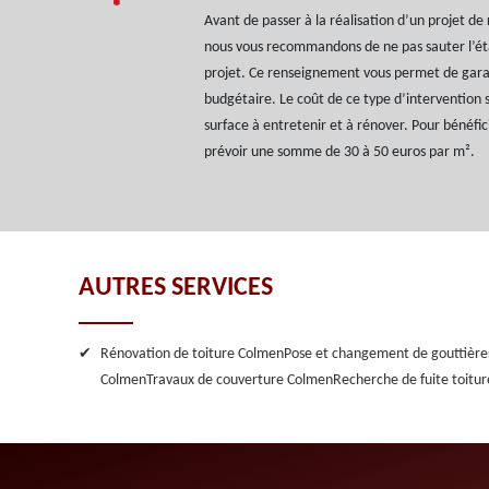
Avant de passer à la réalisation d’un projet de
nous vous recommandons de ne pas sauter l’ét
projet. Ce renseignement vous permet de gara
budgétaire. Le coût de ce type d’intervention 
surface à entretenir et à rénover. Pour bénéfici
prévoir une somme de 30 à 50 euros par m².
AUTRES SERVICES
Rénovation de toiture Colmen
Pose et changement de gouttièr
Colmen
Travaux de couverture Colmen
Recherche de fuite toitu