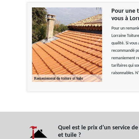
Pour une t
vous à Lor
Pour un remanie
Lorraine Toiture
qualité. Si vous
recommandé pour
remaniement resp
tarifaires qui s
raisonnables. N’
Quel est le prix d’un service 
et tuile ?