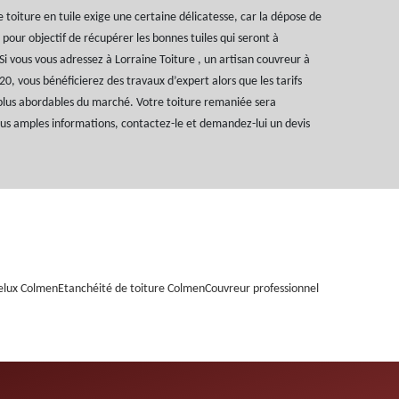
oiture en tuile exige une certaine délicatesse, car la dépose de
 pour objectif de récupérer les bonnes tuiles qui seront à
Si vous vous adressez à Lorraine Toiture , un artisan couvreur à
0, vous bénéficierez des travaux d’expert alors que les tarifs
 plus abordables du marché. Votre toiture remaniée sera
us amples informations, contactez-le et demandez-lui un devis
elux Colmen
Etanchéité de toiture Colmen
Couvreur professionnel