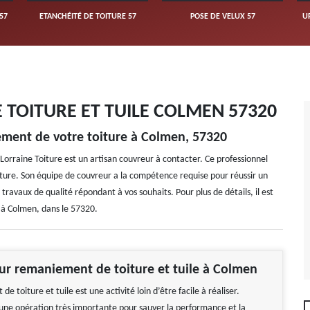
57
ETANCHÉITÉ DE TOITURE 57
POSE DE VELUX 57
U
TOITURE ET TUILE COLMEN 57320
ement de votre toiture à Colmen, 57320
Lorraine Toiture est un artisan couvreur à contacter. Ce professionnel
ture. Son équipe de couvreur a la compétence requise pour réussir un
travaux de qualité répondant à vos souhaits. Pour plus de détails, il est
s à Colmen, dans le 57320.
ur remaniement de toiture et tuile à Colmen
e toiture et tuile est une activité loin d’être facile à réaliser.
t une opération très importante pour sauver la performance et la