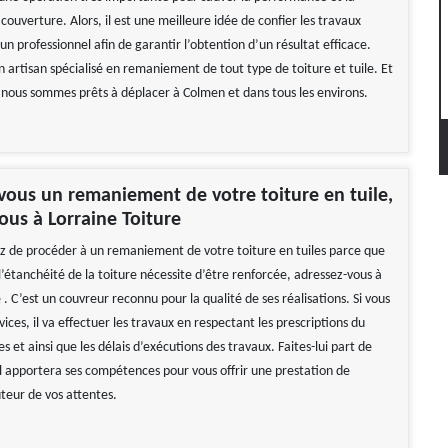
 couverture. Alors, il est une meilleure idée de confier les travaux
un professionnel afin de garantir l’obtention d’un résultat efficace.
artisan spécialisé en remaniement de tout type de toiture et tuile. Et
, nous sommes prêts à déplacer à Colmen et dans tous les environs.
vous un remaniement de votre toiture en tuile,
ous à Lorraine Toiture
ez de procéder à un remaniement de votre toiture en tuiles parce que
’étanchéité de la toiture nécessite d’être renforcée, adressez-vous à
 . C’est un couvreur reconnu pour la qualité de ses réalisations. Si vous
rvices, il va effectuer les travaux en respectant les prescriptions du
s et ainsi que les délais d’exécutions des travaux. Faites-lui part de
il apportera ses compétences pour vous offrir une prestation de
uteur de vos attentes.