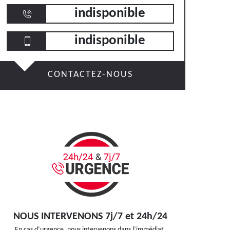
indisponible
indisponible
CONTACTEZ-NOUS
NOUS INTERVENONS 7j/7 et 24h/24
En cas d’urgence, nous intervenons dans l’immédiat,