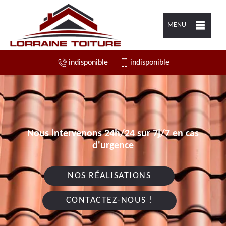
MENU
indisponible
indisponible
Nous intervenons 24h/24 sur 7j/7 en cas
d'urgence
NOS RÉALISATIONS
CONTACTEZ-NOUS !