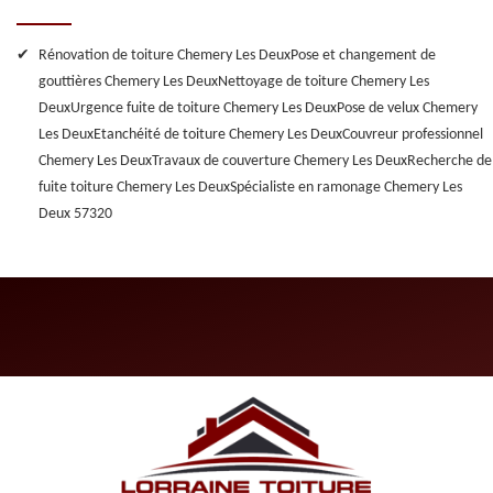
Rénovation de toiture Chemery Les Deux
Pose et changement de
gouttières Chemery Les Deux
Nettoyage de toiture Chemery Les
Deux
Urgence fuite de toiture Chemery Les Deux
Pose de velux Chemery
Les Deux
Etanchéité de toiture Chemery Les Deux
Couvreur professionnel
Chemery Les Deux
Travaux de couverture Chemery Les Deux
Recherche de
fuite toiture Chemery Les Deux
Spécialiste en ramonage Chemery Les
Deux 57320