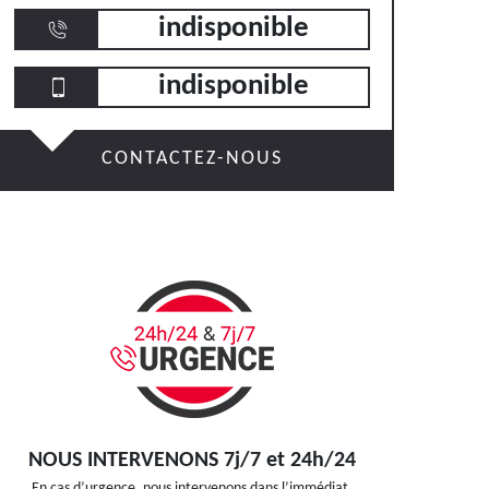
indisponible
indisponible
CONTACTEZ-NOUS
NOUS INTERVENONS 7j/7 et 24h/24
En cas d’urgence, nous intervenons dans l’immédiat,