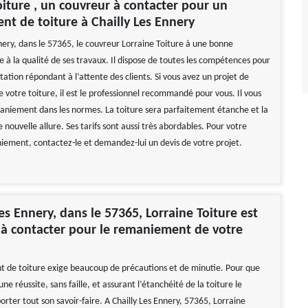
oiture , un couvreur à contacter pour un
t de toiture à Chailly Les Ennery
nery, dans le 57365, le couvreur Lorraine Toiture à une bonne
 à la qualité de ses travaux. Il dispose de toutes les compétences pour
tation répondant à l’attente des clients. Si vous avez un projet de
votre toiture, il est le professionnel recommandé pour vous. Il vous
aniement dans les normes. La toiture sera parfaitement étanche et la
nouvelle allure. Ses tarifs sont aussi très abordables. Pour votre
iement, contactez-le et demandez-lui un devis de votre projet.
Les Ennery, dans le 57365, Lorraine Toiture est
 à contacter pour le remaniement de votre
de toiture exige beaucoup de précautions et de minutie. Pour que
une réussite, sans faille, et assurant l’étanchéité de la toiture le
rter tout son savoir-faire. A Chailly Les Ennery, 57365, Lorraine