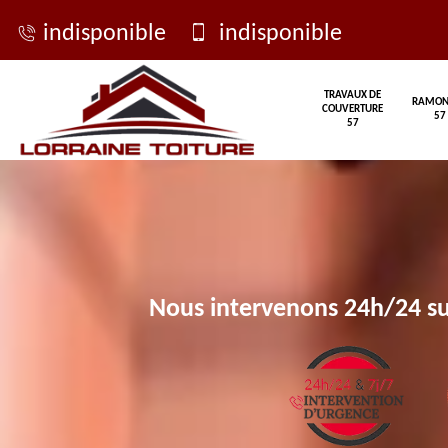
indisponible
indisponible
TRAVAUX DE
RAMON
COUVERTURE
57
57
Nous intervenons 24h/24 su