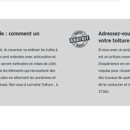
ile : comment un
Adressez-vou
votre toiture
é, le couvreur va enlever les tuiles à
Si vous avez un pro
iles sont enlevées avec précaution et
est un artisan couv
s seront nettoyées et mises de côté.
d’expérience en re
le les éléments qui nécessitent des
requise pour réussi
tuiles en alternant les anciennes et
des travaux de quali
ssi, fiez-vous à Lorraine Toiture , à
de le contacter et d
57365.