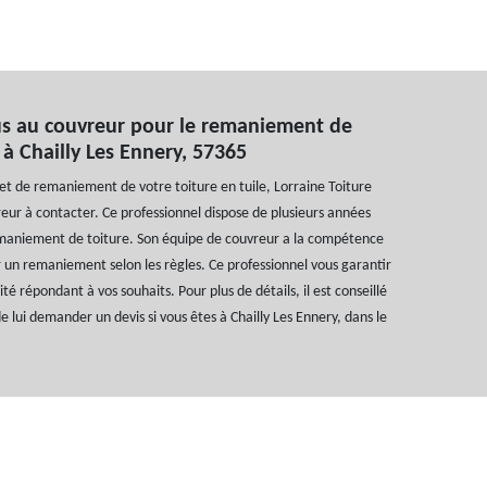
s au couvreur pour le remaniement de
 à Chailly Les Ennery, 57365
jet de remaniement de votre toiture en tuile, Lorraine Toiture
reur à contacter. Ce professionnel dispose de plusieurs années
maniement de toiture. Son équipe de couvreur a la compétence
r un remaniement selon les règles. Ce professionnel vous garantir
té répondant à vos souhaits. Pour plus de détails, il est conseillé
e lui demander un devis si vous êtes à Chailly Les Ennery, dans le