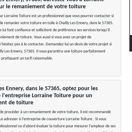
ur le remaniement de votre toiture
ur Lorraine Toiture est un professionnel que vous pourrez contacter si
e remanier votre toiture en tuile à Chailly Les Ennery, dans le 57365.
s lui font confiance et sollicitent de préférence ses services lorsqu’il
niement de toiture. Vous aussi si vous avez un projet de
hésitez pas à le contacter. Demandez-lui un devis de votre projet si
lly Les Ennery, 57365. Il vous garantira une toiture parfaitement
 pratiquant un tarif raisonnable.
Les Ennery, dans le 57365, optez pour les
e l'entreprise Lorraine Toiture pour un
nt de toiture
de procéder à un remaniement de votre toiture, il est recommandé
s adresser à l’entreprise de couverture Lorraine Toiture . Si vous
ofessionnel va d’abord évaluer la toiture pour mesurer l’ampleur de ses