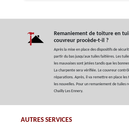
Remaniement de toiture en tu
couvreur procède-t-il ?
Après la mise en place des dispositifs de sécurit
partir du bas jusqu’aux tuiles faitières. Les tu
les mauvaises sont jetées tandis que les bonne
La charpente sera vérifiée. Le couvreur contrô
réparations. Après, il va remettre en place les 
les nouvelles. Pour un remaniement de tuiles réu
Chailly Les Ennery.
AUTRES SERVICES