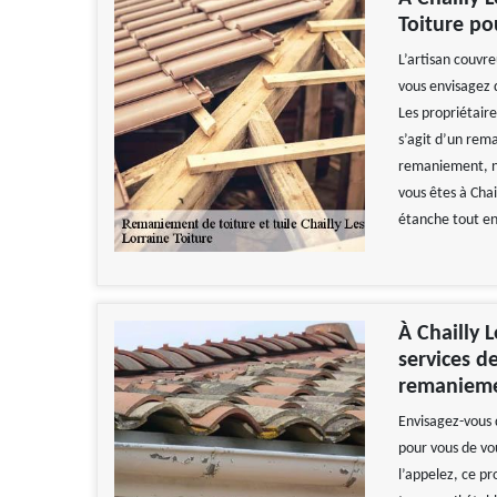
Toiture po
L’artisan couvre
vous envisagez d
Les propriétaire
s’agit d’un rema
remaniement, n’
vous êtes à Chai
étanche tout en
À Chailly 
services d
remanieme
Envisagez-vous 
pour vous de vou
l’appelez, ce pr