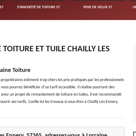
57
ETANCHÉITÉ DE TOITURE 57
POSE DE VELUX 57
U
OITURE ET TUILE CHAILLY LES
aine Toiture
propriétaires estiment trop chers les prix pratiqués par les professionnels
ous pourrez bénéficier d’un tarif accessible. Il réalise pourtant des
ous avez un projet de remaniement de toiture en tuiles, il est recommandé
rir ses tarifs. Confie-lui les travaux si vous êtes à Chailly Les Ennery,
Les Ennery, 57365, adressez-vous à Lorraine