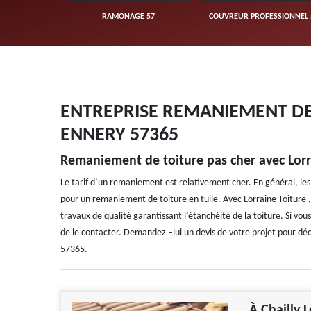
UVERTURE 57
RAMONAGE 57
COUVREUR PROFESSIONNEL 
ENTREPRISE REMANIEMENT DE T
ENNERY 57365
Remaniement de toiture pas cher avec Lorr
Le tarif d’un remaniement est relativement cher. En général, les 
pour un remaniement de toiture en tuile. Avec Lorraine Toiture , v
travaux de qualité garantissant l’étanchéité de la toiture. Si v
de le contacter. Demandez –lui un devis de votre projet pour découv
57365.
À Chailly 