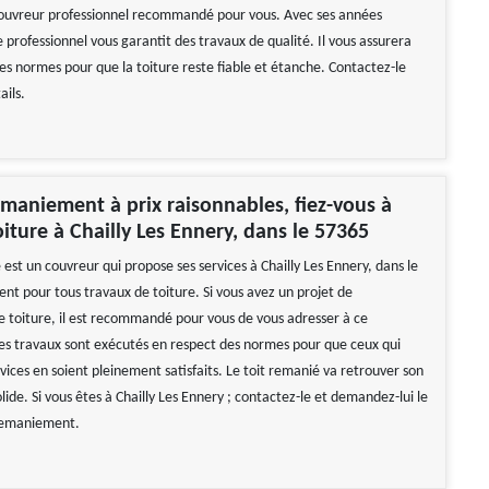
couvreur professionnel recommandé pour vous. Avec ses années
 professionnel vous garantit des travaux de qualité. Il vous assurera
les normes pour que la toiture reste fiable et étanche. Contactez-le
ails.
maniement à prix raisonnables, fiez-vous à
oiture à Chailly Les Ennery, dans le 57365
 est un couvreur qui propose ses services à Chailly Les Ennery, dans le
ient pour tous travaux de toiture. Si vous avez un projet de
toiture, il est recommandé pour vous de vous adresser à ce
Ses travaux sont exécutés en respect des normes pour que ceux qui
ervices en soient pleinement satisfaits. Le toit remanié va retrouver son
lide. Si vous êtes à Chailly Les Ennery ; contactez-le et demandez-lui le
 remaniement.