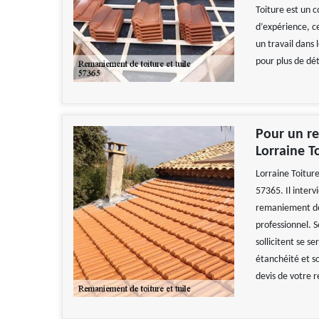
Toiture est un 
d’expérience, ce
un travail dans 
pour plus de dét
Pour un re
Lorraine T
Lorraine Toiture
57365. Il interv
remaniement de 
professionnel. 
sollicitent se s
étanchéité et so
devis de votre