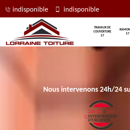
indisponible
indisponible
TRAVAUX DE
RAMON
COUVERTURE
57
57
Nous intervenons 24h/24 su