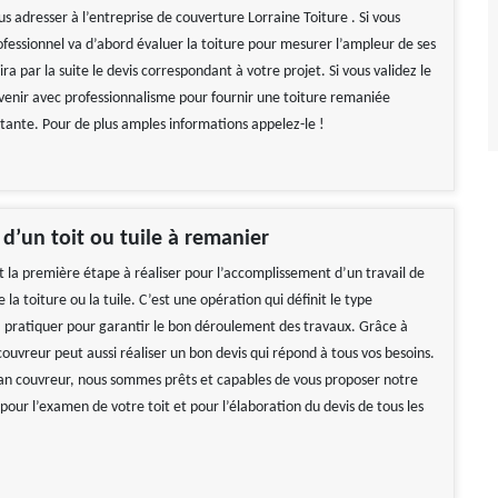
s adresser à l’entreprise de couverture Lorraine Toiture . Si vous
ofessionnel va d’abord évaluer la toiture pour mesurer l’ampleur de ses
lira par la suite le devis correspondant à votre projet. Si vous validez le
ervenir avec professionnalisme pour fournir une toiture remaniée
stante. Pour de plus amples informations appelez-le !
 d’un toit ou tuile à remanier
t la première étape à réaliser pour l’accomplissement d’un travail de
a toiture ou la tuile. C’est une opération qui définit le type
à pratiquer pour garantir le bon déroulement des travaux. Grâce à
couvreur peut aussi réaliser un bon devis qui répond à tous vos besoins.
san couvreur, nous sommes prêts et capables de vous proposer notre
t pour l’examen de votre toit et pour l’élaboration du devis de tous les