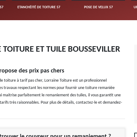
57
ETANCHÉITÉ DE TOITURE 57
POSE DE VELUX 57
U
TOITURE ET TUILE BOUSSEVILLER
ropose des prix pas chers
 toiture à tarif pas cher, Lorraine Toiture est un professionnel
es travaux respectant les normes pour fournir une toiture remaniée
i maitrise parfaitement le remaniement des tuiles, il vous garantit une
tarifs très raisonnables. Pour plus de détails, contactez-le et demandez-
rouver le couvreur pour un remaniement ?