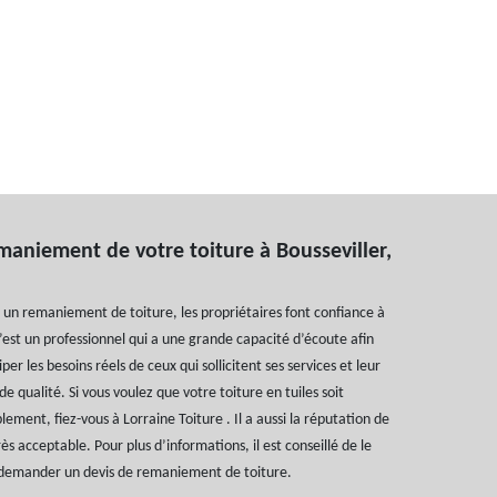
emaniement de votre toiture à Bousseviller,
r un remaniement de toiture, les propriétaires font confiance à
C’est un professionnel qui a une grande capacité d’écoute afin
iper les besoins réels de ceux qui sollicitent ses services et leur
de qualité. Si vous voulez que votre toiture en tuiles soit
ment, fiez-vous à Lorraine Toiture . Il a aussi la réputation de
rès acceptable. Pour plus d’informations, il est conseillé de le
i demander un devis de remaniement de toiture.