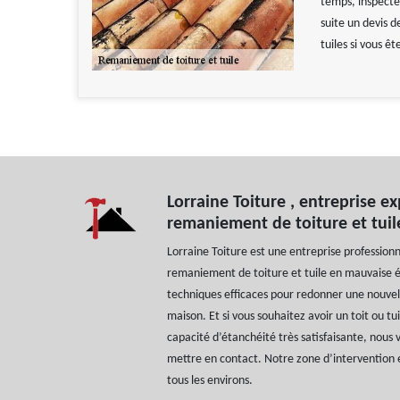
temps, inspecter
suite un devis 
tuiles si vous ê
Lorraine Toiture , entreprise e
remaniement de toiture et tuil
Lorraine Toiture est une entreprise profession
remaniement de toiture et tuile en mauvaise é
techniques efficaces pour redonner une nouvel
maison. Et si vous souhaitez avoir un toit ou tu
capacité d’étanchéité très satisfaisante, nous 
mettre en contact. Notre zone d’intervention e
tous les environs.