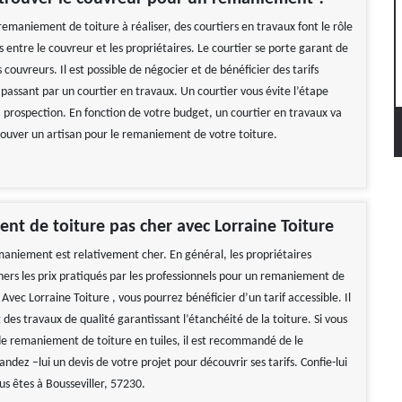
remaniement de toiture à réaliser, des courtiers en travaux font le rôle
 entre le couvreur et les propriétaires. Le courtier se porte garant de
s couvreurs. Il est possible de négocier et de bénéficier des tarifs
passant par un courtier en travaux. Un courtier vous évite l’étape
a prospection. En fonction de votre budget, un courtier en travaux va
rouver un artisan pour le remaniement de votre toiture.
t de toiture pas cher avec Lorraine Toiture
emaniement est relativement cher. En général, les propriétaires
hers les prix pratiqués par les professionnels pour un remaniement de
. Avec Lorraine Toiture , vous pourrez bénéficier d’un tarif accessible. Il
 des travaux de qualité garantissant l’étanchéité de la toiture. Si vous
de remaniement de toiture en tuiles, il est recommandé de le
dez –lui un devis de votre projet pour découvrir ses tarifs. Confie-lui
ous êtes à Bousseviller, 57230.