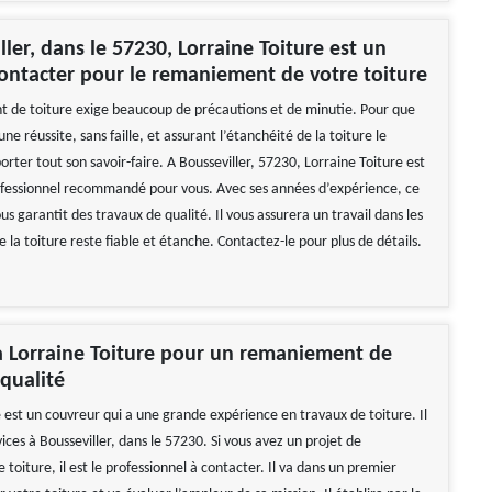
ller, dans le 57230, Lorraine Toiture est un
contacter pour le remaniement de votre toiture
de toiture exige beaucoup de précautions et de minutie. Pour que
une réussite, sans faille, et assurant l’étanchéité de la toiture le
rter tout son savoir-faire. A Bousseviller, 57230, Lorraine Toiture est
fessionnel recommandé pour vous. Avec ses années d’expérience, ce
us garantit des travaux de qualité. Il vous assurera un travail dans les
la toiture reste fiable et étanche. Contactez-le pour plus de détails.
à Lorraine Toiture pour un remaniement de
 qualité
 est un couvreur qui a une grande expérience en travaux de toiture. Il
ices à Bousseviller, dans le 57230. Si vous avez un projet de
oiture, il est le professionnel à contacter. Il va dans un premier