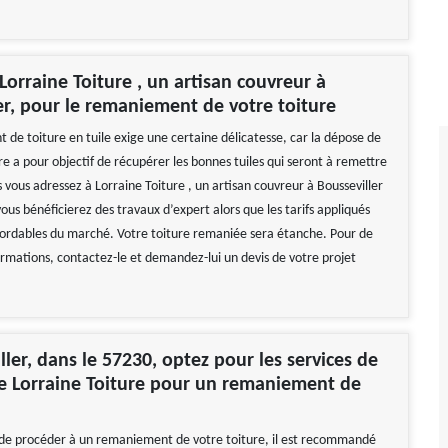
Lorraine Toiture , un artisan couvreur à
er, pour le remaniement de votre toiture
de toiture en tuile exige une certaine délicatesse, car la dépose de
re a pour objectif de récupérer les bonnes tuiles qui seront à remettre
s vous adressez à Lorraine Toiture , un artisan couvreur à Bousseviller
ous bénéficierez des travaux d’expert alors que les tarifs appliqués
bordables du marché. Votre toiture remaniée sera étanche. Pour de
ormations, contactez-le et demandez-lui un devis de votre projet
ller, dans le 57230, optez pour les services de
se Lorraine Toiture pour un remaniement de
de procéder à un remaniement de votre toiture, il est recommandé