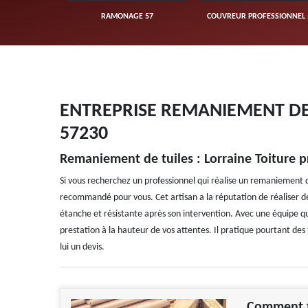
UVERTURE 57
RAMONAGE 57
COUVREUR PROFESSIONNEL 
ENTREPRISE REMANIEMENT DE 
57230
Remaniement de tuiles : Lorraine Toiture p
Si vous recherchez un professionnel qui réalise un remaniement de
recommandé pour vous. Cet artisan a la réputation de réaliser d
étanche et résistante après son intervention. Avec une équipe qu
prestation à la hauteur de vos attentes. Il pratique pourtant des 
lui un devis.
Comment t