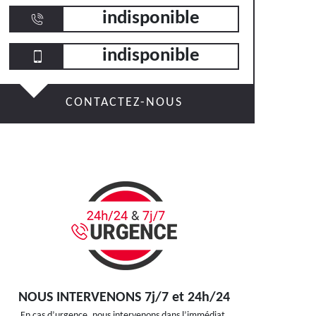
indisponible
indisponible
CONTACTEZ-NOUS
NOUS INTERVENONS 7j/7 et 24h/24
En cas d’urgence, nous intervenons dans l’immédiat,