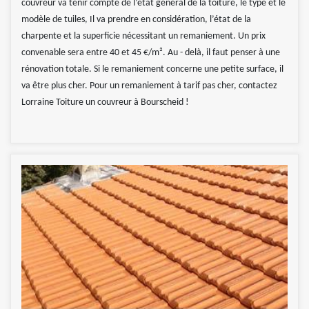
couvreur va tenir compte de l’état général de la toiture, le type et le
modèle de tuiles, Il va prendre en considération, l’état de la
charpente et la superficie nécessitant un remaniement. Un prix
convenable sera entre 40 et 45 €/m². Au - delà, il faut penser à une
rénovation totale. Si le remaniement concerne une petite surface, il
va être plus cher. Pour un remaniement à tarif pas cher, contactez
Lorraine Toiture un couvreur à Bourscheid !