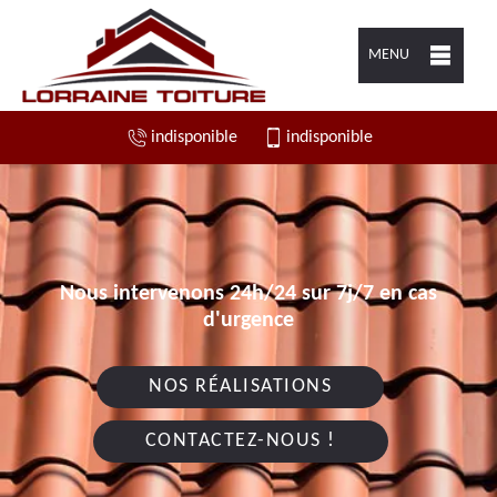
MENU
indisponible
indisponible
Nous intervenons 24h/24 sur 7j/7 en cas
d'urgence
NOS RÉALISATIONS
CONTACTEZ-NOUS !