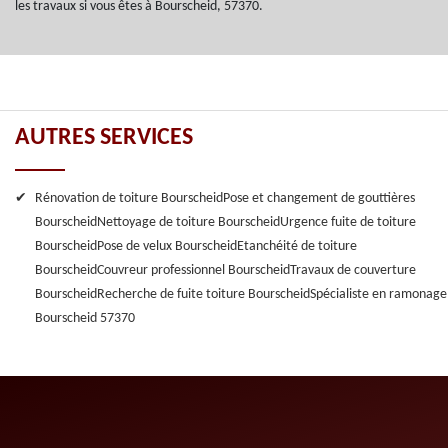
les travaux si vous êtes à Bourscheid, 57370.
AUTRES SERVICES
Rénovation de toiture Bourscheid
Pose et changement de gouttières
Bourscheid
Nettoyage de toiture Bourscheid
Urgence fuite de toiture
Bourscheid
Pose de velux Bourscheid
Etanchéité de toiture
Bourscheid
Couvreur professionnel Bourscheid
Travaux de couverture
Bourscheid
Recherche de fuite toiture Bourscheid
Spécialiste en ramonage
Bourscheid 57370