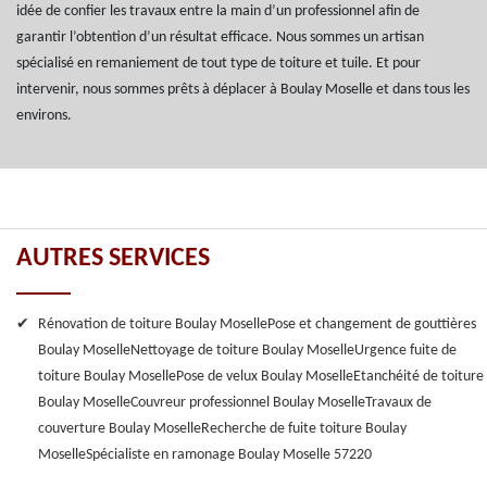
idée de confier les travaux entre la main d’un professionnel afin de
garantir l’obtention d’un résultat efficace. Nous sommes un artisan
spécialisé en remaniement de tout type de toiture et tuile. Et pour
intervenir, nous sommes prêts à déplacer à Boulay Moselle et dans tous les
environs.
AUTRES SERVICES
Rénovation de toiture Boulay Moselle
Pose et changement de gouttières
Boulay Moselle
Nettoyage de toiture Boulay Moselle
Urgence fuite de
toiture Boulay Moselle
Pose de velux Boulay Moselle
Etanchéité de toiture
Boulay Moselle
Couvreur professionnel Boulay Moselle
Travaux de
couverture Boulay Moselle
Recherche de fuite toiture Boulay
Moselle
Spécialiste en ramonage Boulay Moselle 57220