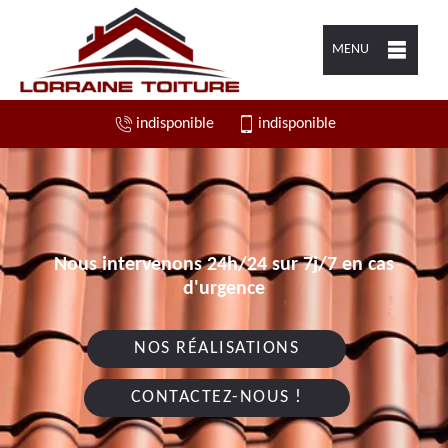
MENU
indisponible
indisponible
Nous intervenons 24h/24 sur 7j/7 en cas
d'urgence
NOS RÉALISATIONS
CONTACTEZ-NOUS !