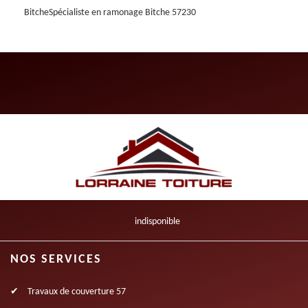
Bitche
Spécialiste en ramonage Bitche 57230
indisponible
NOS SERVICES
Travaux de couverture 57