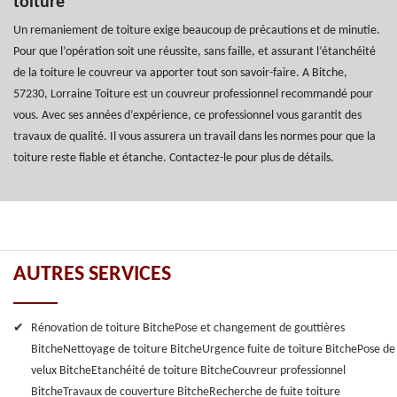
toiture
Un remaniement de toiture exige beaucoup de précautions et de minutie.
Pour que l’opération soit une réussite, sans faille, et assurant l’étanchéité
de la toiture le couvreur va apporter tout son savoir-faire. A Bitche,
57230, Lorraine Toiture est un couvreur professionnel recommandé pour
vous. Avec ses années d’expérience, ce professionnel vous garantit des
travaux de qualité. Il vous assurera un travail dans les normes pour que la
toiture reste fiable et étanche. Contactez-le pour plus de détails.
AUTRES SERVICES
Rénovation de toiture Bitche
Pose et changement de gouttières
Bitche
Nettoyage de toiture Bitche
Urgence fuite de toiture Bitche
Pose de
velux Bitche
Etanchéité de toiture Bitche
Couvreur professionnel
Bitche
Travaux de couverture Bitche
Recherche de fuite toiture