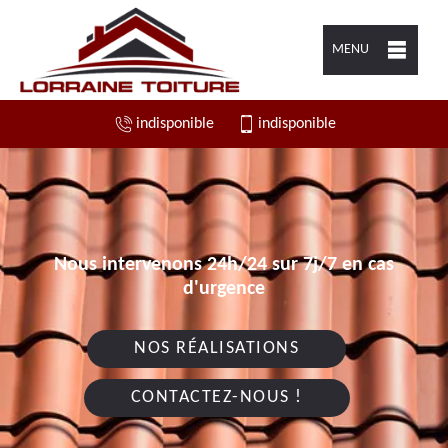
MENU
indisponible
indisponible
Nous intervenons 24h/24 sur 7j/7 en cas
d'urgence
NOS RÉALISATIONS
CONTACTEZ-NOUS !