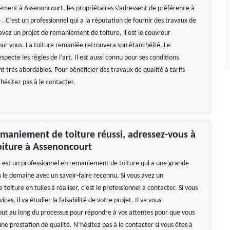
ment à Assenoncourt, les propriétaires s’adressent de préférence à
 . C’est un professionnel qui a la réputation de fournir des travaux de
 avez un projet de remaniement de toiture, il est le couvreur
 vous. La toiture remaniée retrouvera son étanchéité. Le
ecte les règles de l’art. Il est aussi connu pour ses conditions
ont très abordables. Pour bénéficier des travaux de qualité à tarifs
hésitez pas à le contacter.
maniement de toiture réussi, adressez-vous à
oiture à Assenoncourt
e est un professionnel en remaniement de toiture qui a une grande
 le domaine avec un savoir-faire reconnu. Si vous avez un
oiture en tuiles à réaliser, c’est le professionnel à contacter. Si vous
rvices, il va étudier la faisabilité de votre projet. Il va vous
t au long du processus pour répondre à vos attentes pour que vous
ne prestation de qualité. N’hésitez pas à le contacter si vous êtes à