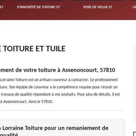
57
ETANCHÉITÉ DE TOITURE 57
POSE DE VELUX 57
U
TOITURE ET TUILE
ement de votre toiture à Assenoncourt, 57810
Lorraine Toiture est un artisan couvreur à contacter. Ce professionnel
ture. Son équipe de couvreur a la compétence requise pour réussir un
travaux de qualité répondant à vos souhaits. Pour plus de détails, il est
s à Assenoncourt, dans le 57810.
à Lorraine Toiture pour un remaniement de
 qualité