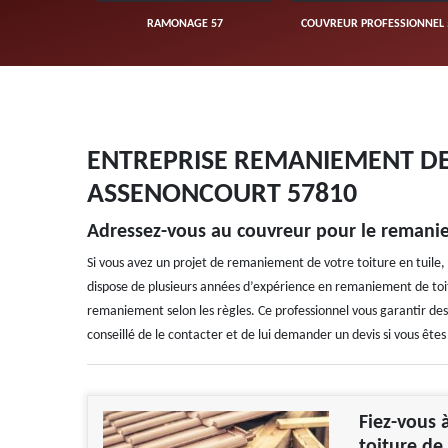
UVERTURE 57
RAMONAGE 57
COUVREUR PROFESSIONNEL 
ENTREPRISE REMANIEMENT DE 
ASSENONCOURT 57810
Adressez-vous au couvreur pour le remani
Si vous avez un projet de remaniement de votre toiture en tuile, 
dispose de plusieurs années d’expérience en remaniement de toi
remaniement selon les règles. Ce professionnel vous garantir des 
conseillé de le contacter et de lui demander un devis si vous ête
Fiez-vous 
toiture de