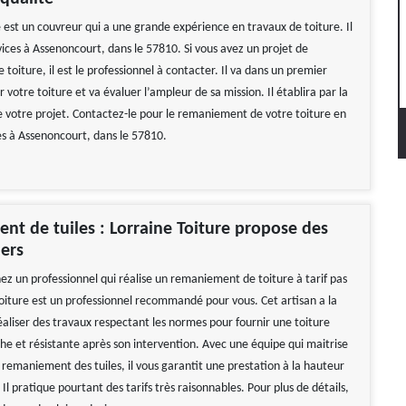
 est un couvreur qui a une grande expérience en travaux de toiture. Il
vices à Assenoncourt, dans le 57810. Si vous avez un projet de
oiture, il est le professionnel à contacter. Il va dans un premier
 votre toiture et va évaluer l’ampleur de sa mission. Il établira par la
de votre projet. Contactez-le pour le remaniement de votre toiture en
tes à Assenoncourt, dans le 57810.
t de tuiles : Lorraine Toiture propose des
hers
ez un professionnel qui réalise un remaniement de toiture à tarif pas
Toiture est un professionnel recommandé pour vous. Cet artisan a la
éaliser des travaux respectant les normes pour fournir une toiture
e et résistante après son intervention. Avec une équipe qui maitrise
 remaniement des tuiles, il vous garantit une prestation à la hauteur
 Il pratique pourtant des tarifs très raisonnables. Pour plus de détails,