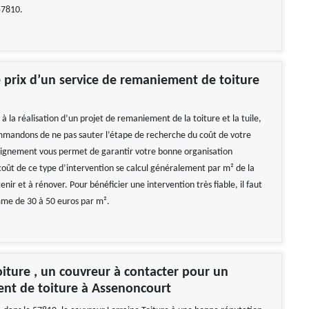
57810.
e prix d’un service de remaniement de toiture
à la réalisation d’un projet de remaniement de la toiture et la tuile,
mandons de ne pas sauter l’étape de recherche du coût de votre
eignement vous permet de garantir votre bonne organisation
coût de ce type d’intervention se calcul généralement par m² de la
enir et à rénover. Pour bénéficier une intervention très fiable, il faut
me de 30 à 50 euros par m².
oiture , un couvreur à contacter pour un
nt de toiture à Assenoncourt