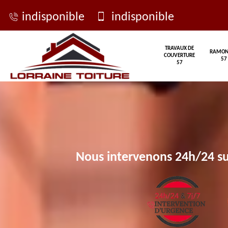
indisponible
indisponible
TRAVAUX DE
RAMON
COUVERTURE
57
57
Nous intervenons 24h/24 su