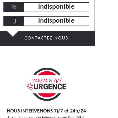
indisponible
indisponible
CONTACTEZ-NOUS
NOUS INTERVENONS 7j/7 et 24h/24
En cas d’urgence, nous intervenons dans l’immédiat,